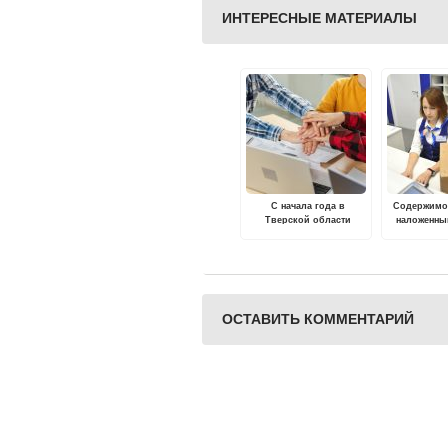
ИНТЕРЕСНЫЕ МАТЕРИАЛЫ
С начала года в
Содержимо
Тверской области
наложенны
трудовой опыт получили
можно буде
более 4,5 тысяч
перед 
подростков
ОСТАВИТЬ КОММЕНТАРИЙ