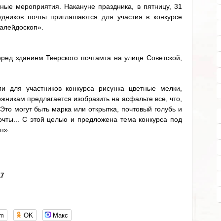
ные мероприятия. Накануне праздника, в пятницу, 31
удников почты приглашаются для участия в конкурсе
калейдоскоп».
ред зданием Тверского почтамта на улице Советской,
и для участников конкурса рисунка цветные мелки,
жникам предлагается изобразить на асфальте все, что,
 Это могут быть марка или открытка, почтовый голубь и
очты... С этой целью и предложена тема конкурса под
п».
17
om
OK
Макс