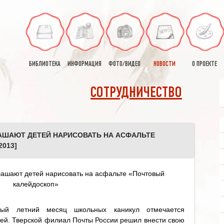
БИБЛИОТЕКА
ИНФОРМАЦИЯ
ФОТО/ВИДЕО
НОВОСТИ
О ПРОЕКТЕ
СОТРУДНИЧЕСТВО
АШАЮТ ДЕТЕЙ НАРИСОВАТЬ НА АСФАЛЬТЕ
013]
ый летний месяц школьных каникул отмечается
й. Тверской филиал Почты России решил внести свою