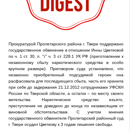
Прокуратурой Пролетарского района г. Твери поддержано
государственное обвинение в отношении Инны Цветковой
по ч. 1 ст. 30, п. "г" ч. 3 ст. 228.1 УК РФ (приготовление к
незаконному сбыту наркотического средства в особо
крупном размере). Приговором суда установлено, что
незаконно приобретенный подсудимой героин она
расфасовала для последующего сбыта, часть его хранила
при себе до задержания 21.12.2012 сотрудниками УФСКН
России по Тверской области, а остаток – по месту своего
жительства. Наркотическое средство изъято,
преступление не доведено до конца по независящим от
виновной обстоятельствам. С учетом мнения
государственного обвинителя Пролетарский районный суд
г. Твери осудил Цветкову к 3 годам лишения свободы.