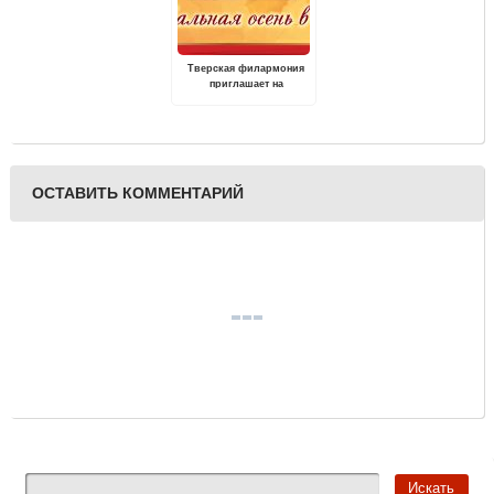
Тверская филармония
приглашает на
традиционный
фестиваль "Музыкальная
осень в Твери"
ОСТАВИТЬ КОММЕНТАРИЙ