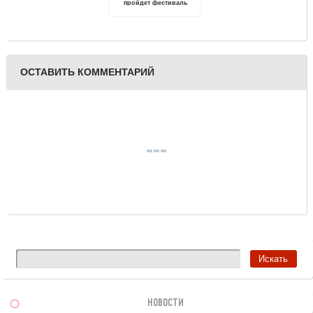
пройдет фестиваль
художественного
творчества "Семья -
источник вдохновения"
ОСТАВИТЬ КОММЕНТАРИЙ
НОВОСТИ