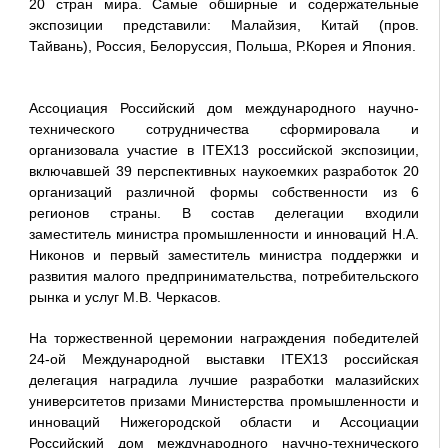
20 стран мира. Самые обширные и содержательные
экспозиции представили: Малайзия, Китай (пров.
Тайвань), Россия, Белоруссия, Польша, Р.Корея и Япония.
Ассоциация Российский дом международного научно-
технического сотрудничества сформировала и
организовала участие в ITEX13 российской экспозиции,
включавшей 39 перспективных наукоемких разработок 20
организаций различной формы собственности из 6
регионов страны. В состав делегации входили
заместитель министра промышленности и инноваций Н.А.
Никонов и первый заместитель министра поддержки и
развития малого предпринимательства, потребительского
рынка и услуг М.В. Черкасов.
На торжественной церемонии награждения победителей
24-ой Международной выставки ITEX13 российская
делегация наградила лучшие разработки малазийских
университетов призами Министерства промышленности и
инноваций Нижегородской области и Ассоциации
Российский дом международного научно-технического