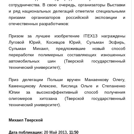
сотрудничества. В свою очередь, организаторы Выставки
и ряд национальных делегаций отметили специальными
призами организаторов российской экспозиции и
отечественных разработчиков:
Призом за лучшее изобретение ITEX13 награждены
Луговой Юрий, Косивцов Юрий, Сульман Эсфирь,
Сульман Михаил, предложившие новый способ
переработки полимерных составляющих изношенных
автомобильных шин (Тверской государственный
технический университет);
Приз делегации Польши вручен Манаенкову Олегу,
Каменщикову Алексею, Кислица Ольге и Степаненко
Юлии за высокоэффективный способ получения
олигомеров хитозана (Тверской государственный
технический университет).
Михаил Тверской
Дата публикации:
20 Май 2013
, 11:50