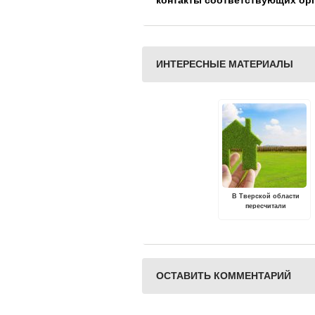
контакты соответствующих ор
ИНТЕРЕСНЫЕ МАТЕРИАЛЫ
В Тверской области
пересчитали
кадастровую стоимость
земельных участков
ОСТАВИТЬ КОММЕНТАРИЙ