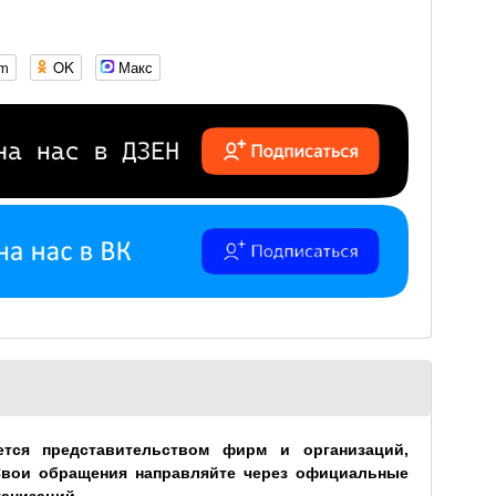
om
OK
Макс
ется представительством фирм и организаций,
Свои обращения направляйте через официальные