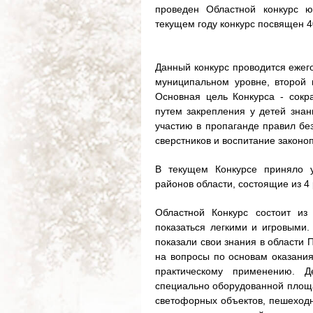
проведен Областной конкурс ю
текущем году конкурс посвящен 
Данный конкурс проводится ежего
муниципальном уровне, второй н
Основная цель Конкурса - сокр
путем закрепления у детей знан
участию в пропаганде правил бе
сверстников и воспитание законо
В текущем Конкурсе приняло у
районов области, состоящие из 4 
Областной Конкурс состоит из
показаться легкими и игровыми. 
показали свои знания в области 
на вопросы по основам оказани
практическому применению. 
специально оборудованной площа
светофорных объектов, пешеходн