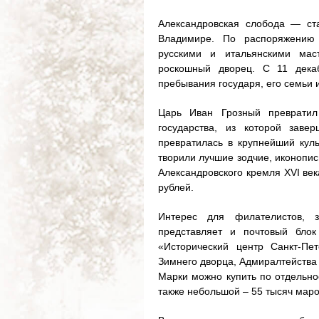
Александровская слобода — ст
Владимире. По распоряжению 
русскими и итальянскими мас
роскошный дворец. С 11 дека
пребывания государя, его семьи 
Царь Иван Грозный превратил
государства, из которой зав
превратилась в крупнейший куль
творили лучшие зодчие, иконопи
Александровского кремля XVI век
рублей.
Интерес для филателистов, з
представляет и почтовый блок
«Исторический центр Санкт-Пе
Зимнего дворца, Адмиралтейства 
Марки можно купить по отдельнос
также небольшой – 55 тысяч маро