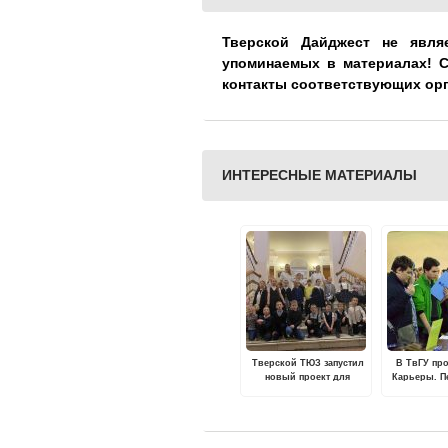
Тверской Дайджест не явля
упоминаемых в материалах! 
контакты соответствующих ор
ИНТЕРЕСНЫЕ МАТЕРИАЛЫ
Тверской ТЮЗ запустил
В ТвГУ пр
новый проект для
Карьеры. П
школьников ТЮЗ.Этикет