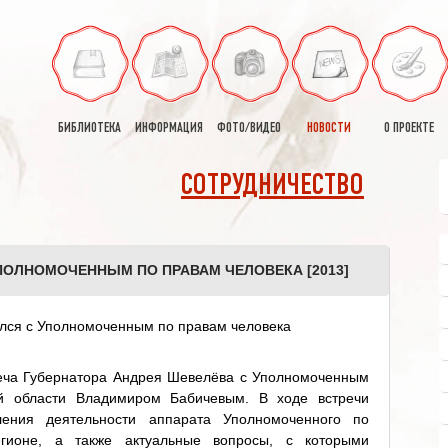
БИБЛИОТЕКА
ИНФОРМАЦИЯ
ФОТО/ВИДЕО
НОВОСТИ
О ПРОЕКТЕ
СОТРУДНИЧЕСТВО
ПОЛНОМОЧЕННЫМ ПО ПРАВАМ ЧЕЛОВЕКА [2013]
реча Губернатора Андрея Шевелёва с Уполномоченным
й области Владимиром Бабичевым. В ходе встречи
ления деятельности аппарата Уполномоченного по
гионе, а также актуальные вопросы, с которыми