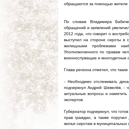
обращаются за помощью жители 
По словам Владимира Бабичев
обращений и заявлений увеличил
2012 года, что говорит о востре
выступил на стороне сироты в с
жилищными проблемами наиб
Уполномоченного по правам чело
военнослужащие и многодетные 
Глава региона отметил, что такие
- Необходимо отслеживать дина
подчеркнул Андрей Шевелёв, - 
актуальные вопросы и наметить 
экспертов.
Губернатор подчеркнул, что гото
прав граждан, а также поручил
жилья сиротам в муниципальных 