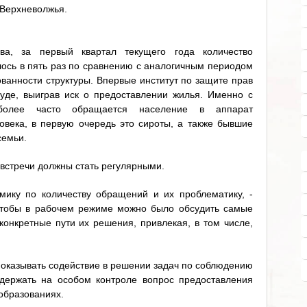
Верхневолжья.
а, за первый квартал текущего года количество
ось в пять раз по сравнению с аналогичным периодом
бованности структуры. Впервые институт по защите прав
уде, выиграв иск о предоставлении жилья. Именно с
олее часто обращается население в аппарат
века, в первую очередь это сироты, а также бывшие
семьи.
 встречи должны стать регулярными.
мику по количеству обращений и их проблематику, -
чтобы в рабочем режиме можно было обсудить самые
конкретные пути их решения, привлекая, в том числе,
в оказывать содействие в решении задач по соблюдению
 держать на особом контроле вопрос предоставления
образованиях.