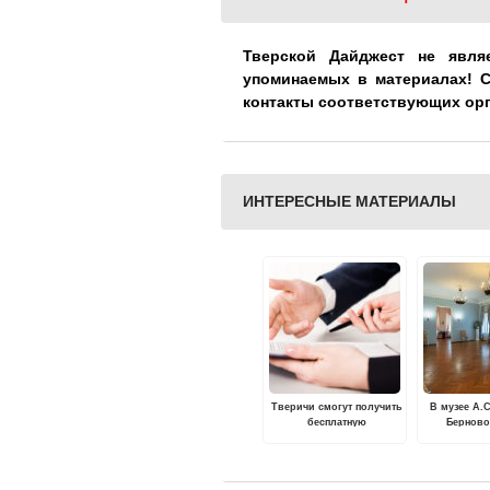
Тверской Дайджест не явля
упоминаемых в материалах! 
контакты соответствующих ор
ИНТЕРЕСНЫЕ МАТЕРИАЛЫ
Тверичи смогут получить
В музее А.
бесплатную
Берново
консультацию по
Новог
юридическим вопросам
Рождестве