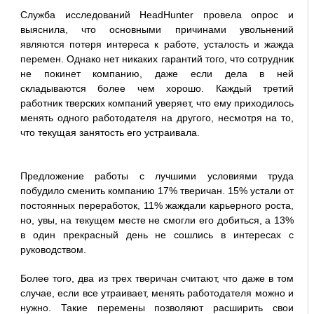
Служба исследований HeadHunter провела опрос и
выяснила, что основными причинами увольнений
являются потеря интереса к работе, усталость и жажда
перемен. Однако нет никаких гарантий того, что сотрудник
не покинет компанию, даже если дела в ней
складываются более чем хорошо. Каждый третий
работник тверских компаний уверяет, что ему приходилось
менять одного работодателя на другого, несмотря на то,
что текущая занятость его устраивала.
Предложение работы с лучшими условиями труда
побудило сменить компанию 17% тверичан. 15% устали от
постоянных переработок, 11% жаждали карьерного роста,
но, увы, на текущем месте не смогли его добиться, а 13%
в один прекрасный день не сошлись в интересах с
руководством.
Более того, два из трех тверичан считают, что даже в том
случае, если все утраивает, менять работодателя можно и
нужно. Такие перемены позволяют расширить свои