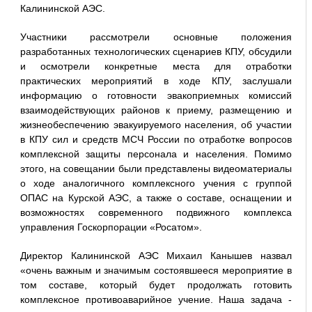
Калининской АЭС.
Участники рассмотрели основные положения
разработанных технологических сценариев КПУ, обсудили
и осмотрели конкретные места для отработки
практических мероприятий в ходе КПУ, заслушали
информацию о готовности эвакоприемных комиссий
взаимодействующих районов к приему, размещению и
жизнеобеспечению эвакуируемого населения, об участии
в КПУ сил и средств МСЧ России по отработке вопросов
комплексной защиты персонала и населения. Помимо
этого, на совещании были представлены видеоматериалы
о ходе аналогичного комплексного учения с группой
ОПАС на Курской АЭС, а также о составе, оснащении и
возможностях современного подвижного комплекса
управления Госкорпорации «Росатом».
Директор Калининской АЭС Михаил Канышев назвал
«очень важным и значимым состоявшееся мероприятие в
том составе, который будет продолжать готовить
комплексное противоаварийное учение. Наша задача -