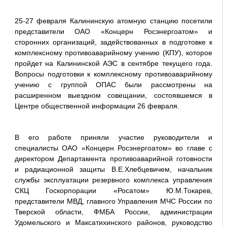
25-27 февраля Калининскую атомную станцию посетили
представители ОАО «Концерн Росэнергоатом» и
сторонних организаций, задействованных в подготовке к
комплексному противоаварийному учению (КПУ), которое
пройдет на Калининской АЭС в сентябре текущего года.
Вопросы подготовки к комплексному противоаварийному
учению с группой ОПАС были рассмотрены на
расширенном выездном совещании, состоявшемся в
Центре общественной информации 26 февраля.
В его работе приняли участие руководители и
специалисты ОАО «Концерн Росэнергоатом» во главе с
директором Департамента противоаварийной готовности
и радиационной защиты В.Е.Хлебцевичем, начальник
службы эксплуатации резервного комплекса управления
СКЦ Госкорпорации «Росатом» Ю.М.Токарев,
представители МВД, главного Управления МЧС России по
Тверской области, ФМБА России, администрации
Удомельского и Максатихинского районов, руководство