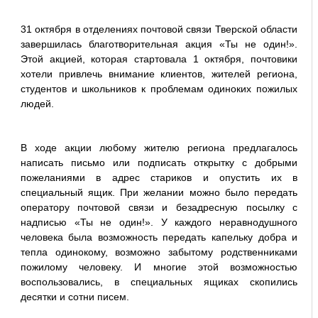
31 октября в отделениях почтовой связи Тверской области
завершилась благотворительная акция «Ты не один!».
Этой акцией, которая стартовала 1 октября, почтовики
хотели привлечь внимание клиентов, жителей региона,
студентов и школьников к проблемам одиноких пожилых
людей.
В ходе акции любому жителю региона предлагалось
написать письмо или подписать открытку с добрыми
пожеланиями в адрес стариков и опустить их в
специальный ящик. При желании можно было передать
оператору почтовой связи и безадресную посылку с
надписью «Ты не один!». У каждого неравнодушного
человека была возможность передать капельку добра и
тепла одинокому, возможно забытому родственниками
пожилому человеку. И многие этой возможностью
воспользовались, в специальных ящиках скопились
десятки и сотни писем.