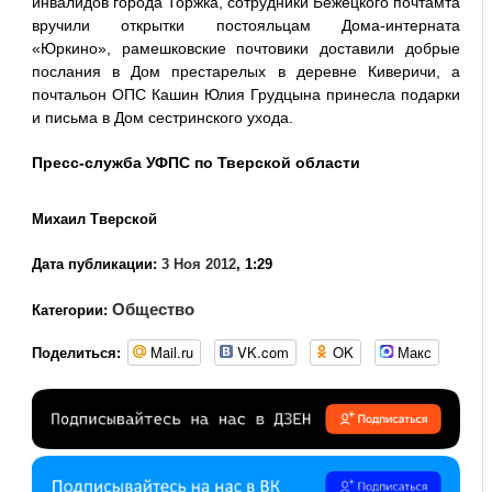
инвалидов города Торжка, сотрудники Бежецкого почтамта
вручили открытки постояльцам Дома-интерната
«Юркино», рамешковские почтовики доставили добрые
послания в Дом престарелых в деревне Киверичи, а
почтальон ОПС Кашин Юлия Грудцына принесла подарки
и письма в Дом сестринского ухода.
Пресс-служба УФПС по Тверской области
Михаил Тверской
Дата публикации:
3 Ноя 2012
, 1:29
Общество
Категории:
Mail.ru
VK.com
OK
Макс
Поделиться: