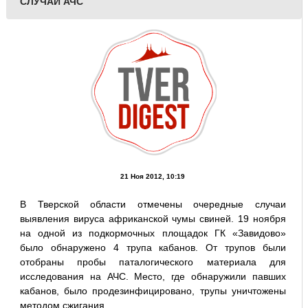
СЛУЧАЙ АЧС
21 Ноя 2012, 10:19
В Тверской области отмечены очередные случаи
выявления вируса африканской чумы свиней. 19 ноября
на одной из подкормочных площадок ГК «Завидово»
было обнаружено 4 трупа кабанов. От трупов были
отобраны пробы паталогического материала для
исследования на АЧС. Место, где обнаружили павших
кабанов, было продезинфицировано, трупы уничтожены
методом сжигания.