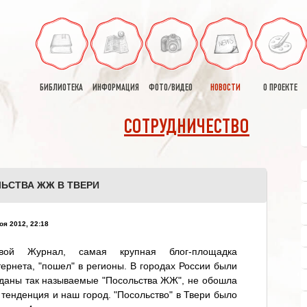
БИБЛИОТЕКА
ИНФОРМАЦИЯ
ФОТО/ВИДЕО
НОВОСТИ
О ПРОЕКТЕ
СОТРУДНИЧЕСТВО
ЬСТВА ЖЖ В ТВЕРИ
оя 2012, 22:18
вой Журнал, самая крупная блог-площадка
ернета, "пошел" в регионы. В городах России были
даны так называемые "Посольства ЖЖ", не обошла
 тенденция и наш город. "Посольство" в Твери было