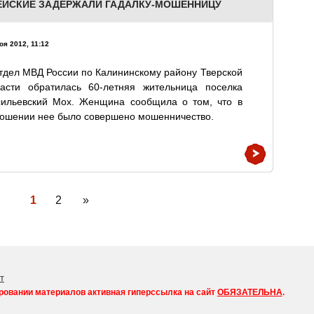
ЕЙСКИЕ ЗАДЕРЖАЛИ ГАДАЛКУ-МОШЕННИЦУ
оя 2012, 11:12
тдел МВД России по Калининскому району Тверской
ласти обратилась 60-летняя жительница поселка
сильевский Мох. Женщина сообщила о том, что в
ошении нее было совершено мошенничество.
1
2
»
т
ровании материалов активная гиперссылка на сайт
ОБЯЗАТЕЛЬНА
.