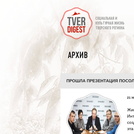
СОЦИАЛЬНАЯ И
КУЛЬТУРНАЯ ЖИЗНЬ
ТВЕРСКОГО РЕГИОНА
АРХИВ
ПРОШЛА ПРЕЗЕНТАЦИЯ ПОСОЛ
21 Н
Жи
Инт
соз
эта