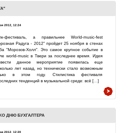
А"
оя 2012, 12:24
лк-фестиваль, а правильнее World-music-fest
розная Радуга - 2012" пройдет 25 ноября в стенах
ба "Морозов-Холл". Это самое крупное событие в
ле world-music в Твери за последнее время. Идея
овести данное мероприятие появилась еще
колько лет назад, но технически стало возможным
лько в этом году. Стилистика фестиваля
следних тенденций в музыкальной среде: всё […]
КО ДНЮ БУХГАЛТЕРА
оя 2012, 12:20