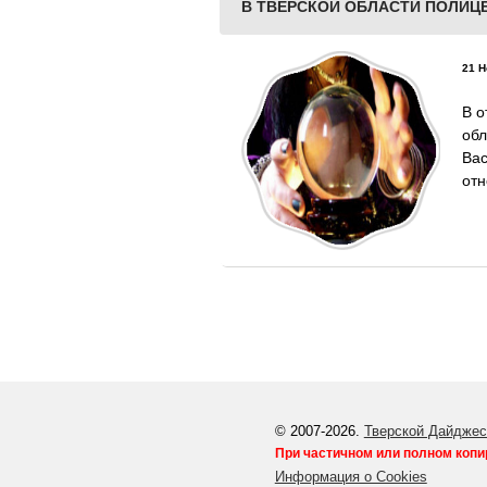
В ТВЕРСКОЙ ОБЛАСТИ ПОЛИЦ
21 Н
В о
об
Ва
отн
© 2007-2026.
Тверской Дайджес
При частичном или полном копи
Информация о Cookies