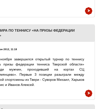
ИРА ПО ТЕННИСУ «НА ПРИЗЫ ФЕДЕРАЦИИ
»
оя 2012, 11:18
 ноября завершился открытый турнир по теннису
а призы федерации тенниса Тверской области»
еди мужчин, проходивший на кортах СЦ
умянцево». Первые 3 позиции разыграли между
ой спортсмены из Твери - Суворов Михаил, Харьков
ис и Иванов Алексей.