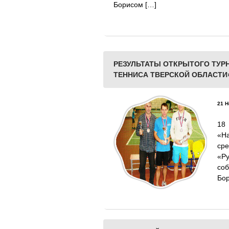
Борисом […]
РЕЗУЛЬТАТЫ ОТКРЫТОГО ТУРН
ТЕННИСА ТВЕРСКОЙ ОБЛАСТИ
21 Н
18
«Н
ср
«Р
соб
Бор