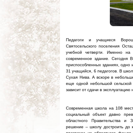
Педагоги и учащиеся Ворош
Святосельского поселения Оста
учебной четверти. Именно на
современное здание. Сегодня В
приспособленных зданиях, одно и
31 учащийся, 6 педагогов. В шко
Сухая Нива. А вскоре в небольш
еще одной небольшой сельской 
зависит от сдачи в эксплуатацию
Современная школа на 108 мест
социальный объект давно прев
областного Правительства и 
решение – школу достроить до к