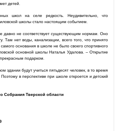
мет детей.
ных школ на селе редкость. Неудивительно, что
иловской школы стало настоящим событием.
е давно не соответствует существующим нормам. Оно
. Там нет воды, канализации, всего того, что принято
 самого основания в школе не было своего спортивного
иловской основной школы Наталья Удалова. – Открытие
 прекрасным подарком.
ом здании будут учиться пятьдесят человек, в то время
. Поэтому в перспективе при школе откроется и детский
го Собрания Тверской области
9