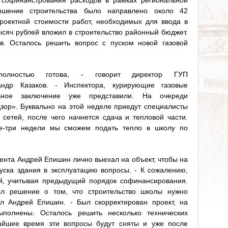
 софинанстрования расходов в рамках региональной
ршение строительства было направлено около 42
роектной стоимости работ, необходимых для ввода в
ысяч рублей вложил в строительство районный бюджет.
ов. Осталось решить вопрос с пуском новой газовой
лностью готова, - говорит директор ГУП
сандр Казаков. - Инспектора, курирующие газовые
ьное заключение уже представили. На очереди
зор». Буквально на этой неделе приедут специалисты
 сетей, после чего начнется сдача и тепловой части.
ве-три недели мы сможем подать тепло в школу по
ента Андрей Епишин лично выехал на объект, чтобы на
уска здания в эксплуатацию вопросы. - К сожалению,
ой, учитывая предыдущий порядок софинансирования.
л решение о том, что строительство школы нужно
ил Андрей Епишин. - Был скорректирован проект, на
полнены. Осталось решить несколько технических
айшее время эти вопросы будут сняты и уже после