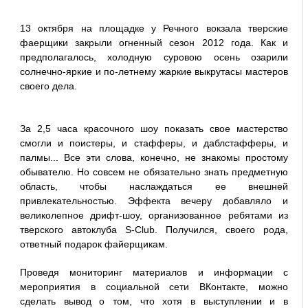
13 октября на площадке у Речного вокзала тверские
фаерщики закрыли огненный сезон 2012 года. Как и
предполагалось, холодную суровою осень озарили
солнечно-яркие и по-летнему жаркие выкрутасы мастеров
своего дела.
За 2,5 часа красочного шоу показать свое мастерство
смогли и поистеры, и стафферы, и даблстафферы, и
палмы... Все эти слова, конечно, не знакомы простому
обывателю. Но совсем не обязательно знать предметную
область, чтобы наслаждаться ее внешней
привлекательностью. Эффекта вечеру добавляло и
великолепное дрифт-шоу, организованное ребятами из
тверского автоклуба S-Club. Получился, своего рода,
ответный подарок файерщикам.
Проведя мониторинг материалов и информации с
мероприятия в социальной сети ВКонтакте, можно
сделать вывод о том, что хотя в выступлении и в