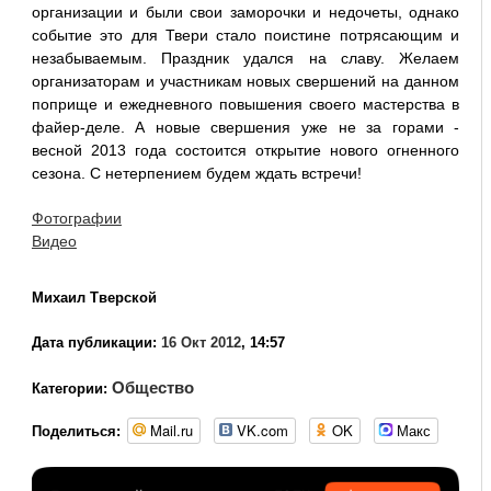
организации и были свои заморочки и недочеты, однако
событие это для Твери стало поистине потрясающим и
незабываемым. Праздник удался на славу. Желаем
организаторам и участникам новых свершений на данном
поприще и ежедневного повышения своего мастерства в
файер-деле. А новые свершения уже не за горами -
весной 2013 года состоится открытие нового огненного
сезона. С нетерпением будем ждать встречи!
Фотографии
Видео
Михаил Тверской
Дата публикации:
16 Окт 2012
, 14:57
Общество
Категории:
Mail.ru
VK.com
OK
Макс
Поделиться: