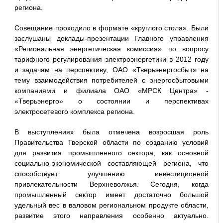
региона.
Совещание проходило в формате «круглого стола». Были
заслушаны доклады-презентации Главного управления
«Региональная энергетическая комиссия» по вопросу
тарифного регулирования электроэнергетики в 2012 году
и задачам на перспективу, ОАО «Тверьэнергосбыт» на
тему взаимодействия потребителей с энергосбытовыми
компаниями и филиала ОАО «МРСК Центра» -
«Тверьэнерго» о состоянии и перспективах
электросетевого комплекса региона.
В выступлениях была отмечена возросшая роль
Правительства Тверской области по созданию условий
для развития промышленного сектора, как основной
социально-экономической составляющей региона, что
способствует улучшению инвестиционной
привлекательности Верхневолжья. Сегодня, когда
промышленный сектор имеет достаточно большой
удельный вес в валовом региональном продукте области,
развитие этого направления особенно актуально.