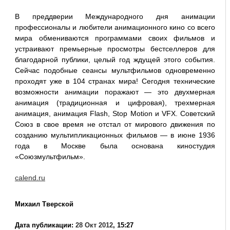
В преддверии Международного дня анимации
профессионалы и любители анимационного кино со всего
мира обмениваются программами своих фильмов и
устраивают премьерные просмотры бестселлеров для
благодарной публики, целый год ждущей этого события.
Сейчас подобные сеансы мультфильмов одновременно
проходят уже в 104 странах мира! Сегодня технические
возможности анимации поражают — это двухмерная
анимация (традиционная и цифровая), трехмерная
анимация, анимация Flash, Stop Motion и VFX. Советский
Союз в свое время не отстал от мирового движения по
созданию мультипликационных фильмов — в июне 1936
года в Москве была основана киностудия
«Союзмультфильм».
calend.ru
Михаил Тверской
Дата публикации:
28 Окт 2012
, 15:27