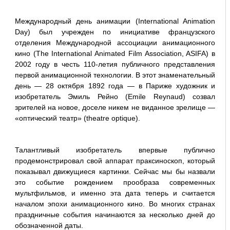
Международный день анимации (International Animation
Day) был учрежден по инициативе французского
отделения Международной ассоциации анимационного
кино (The International Animated Film Association, ASIFA) в
2002 году в честь 110-летия публичного представления
первой анимационной технологии. В этот знаменательный
день — 28 октября 1892 года — в Париже художник и
изобретатель Эмиль Рейно (Emile Reynaud) созвал
зрителей на новое, доселе никем не виданное зрелище —
«оптический театр» (theatre optique).
Талантливый изобретатель впервые публично
продемонстрировал свой аппарат праксиноскоп, который
показывал движущиеся картинки. Сейчас мы бы назвали
это событие рождением прообраза современных
мультфильмов, и именно эта дата теперь и считается
началом эпохи анимационного кино. Во многих странах
праздничные события начинаются за несколько дней до
обозначенной даты.