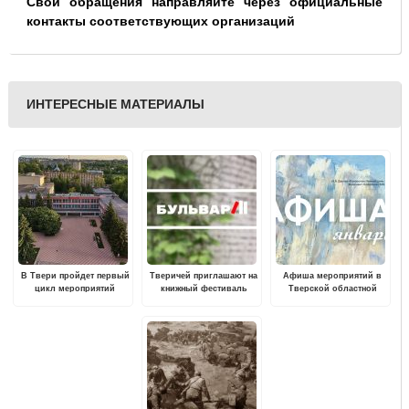
Свои обращения направляйте через официальные
контакты соответствующих организаций
ИНТЕРЕСНЫЕ МАТЕРИАЛЫ
В Твери пройдет первый
Тверичей приглашают на
Афиша мероприятий в
цикл мероприятий
книжный фестиваль
Тверской областной
«Мастерская по
картинной галерее на
инклюзии. Культура 2.0»
январь 2023 года