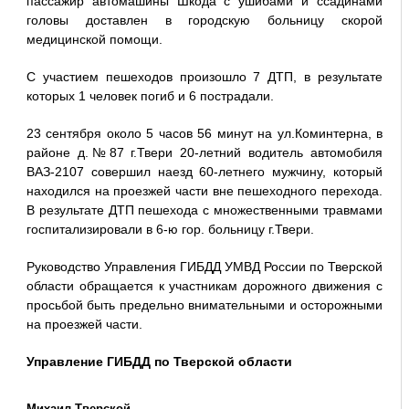
пассажир автомашины Шкода с ушибами и ссадинами
головы доставлен в городскую больницу скорой
медицинской помощи.
С участием пешеходов произошло 7 ДТП, в результате
которых 1 человек погиб и 6 пострадали.
23 сентября около 5 часов 56 минут на ул.Коминтерна, в
районе д.№87 г.Твери 20-летний водитель автомобиля
ВАЗ-2107 совершил наезд 60-летнего мужчину, который
находился на проезжей части вне пешеходного перехода.
В результате ДТП пешехода с множественными травмами
госпитализировали в 6-ю гор. больницу г.Твери.
Руководство Управления ГИБДД УМВД России по Тверской
области обращается к участникам дорожного движения с
просьбой быть предельно внимательными и осторожными
на проезжей части.
Управление ГИБДД по Тверской области
Михаил Тверской