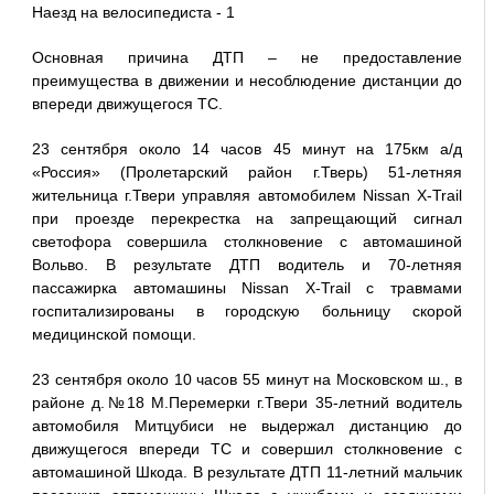
Наезд на велосипедиста - 1
Основная причина ДТП – не предоставление
преимущества в движении и несоблюдение дистанции до
впереди движущегося ТС.
23 сентября около 14 часов 45 минут на 175км а/д
«Россия» (Пролетарский район г.Тверь) 51-летняя
жительница г.Твери управляя автомобилем Nissan X-Trail
при проезде перекрестка на запрещающий сигнал
светофора совершила столкновение с автомашиной
Вольво. В результате ДТП водитель и 70-летняя
пассажирка автомашины Nissan X-Trail с травмами
госпитализированы в городскую больницу скорой
медицинской помощи.
23 сентября около 10 часов 55 минут на Московском ш., в
районе д.№18 М.Перемерки г.Твери 35-летний водитель
автомобиля Митцубиси не выдержал дистанцию до
движущегося впереди ТС и совершил столкновение с
автомашиной Шкода. В результате ДТП 11-летний мальчик