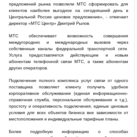
предложений рынка позволили МТС сформировать для
клиентов наиболее выгодное на сегодняшний день в
Центральной России ценовое предложение», - отмечает
директор «МТС Центр» Дмитрий Рылов.
МТС обеспечивает возможность совершения
междугородних и международных вызовов через
собственные каналы федеральной транспортной сети.
Услуга предоставляется действующим и новым
абонентам телефонной связи МТС, а также абонентам
других операторов.
Подключение полного комплекса услуг связи от одного
поставщика позволяет клиенту получить удобное
корпоративное обслуживание (единая информационно-
справочная служба, персональное обслуживание и т.д.),
простоту и оперативность подключения, единые ценовые
условия для всех объектов бизнеса вне зависимости от
местоположения и индивидуальные тарифные планы.
Более подробную информацию о способах