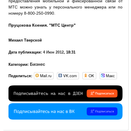
предоставления мобильной и фиксированной связи от
МТС можно узнать у персонального менеджера или по
номеру 8-800-250-0990.
Пруцскова Ксения. "МТС Центр"
Михаил Тверской
Дата публикации:
4 Июн 2012
, 18:31
Бизнес
Категории:
Mail.ru
VK.com
OK
Макс
Поделиться: