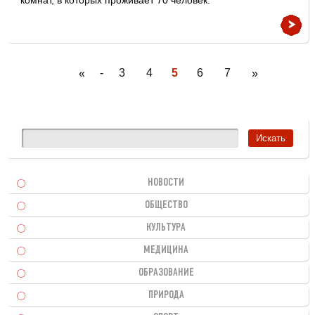
комнат, в которых проживает 70 человек.
-
3
4
5
6
7
«
»
НОВОСТИ
ОБЩЕСТВО
КУЛЬТУРА
МЕДИЦИНА
ОБРАЗОВАНИЕ
ПРИРОДА