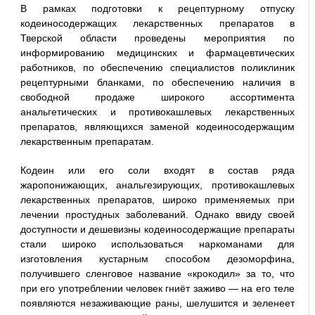
В рамках подготовки к рецептурному отпуску
кодеиносодержащих лекарственных препаратов в
Тверской области проведены мероприятия по
информированию медицинских и фармацевтических
работников, по обеспечению специалистов поликлиник
рецептурными бланками, по обеспечению наличия в
свободной продаже широкого ассортимента
анальгетических и противокашлевых лекарственных
препаратов, являющихся заменой кодеиносодержащим
лекарственным препаратам.
Кодеин или его соли входят в состав ряда
жаропонижающих, анальгезирующих, противокашлевых
лекарственных препаратов, широко применяемых при
лечении простудных заболеваний. Однако ввиду своей
доступности и дешевизны кодеиносодержащие препараты
стали широко использоваться наркоманами для
изготовления кустарным способом дезоморфина,
получившего сленговое название «крокодил» за то, что
при его употреблении человек гниёт заживо — на его теле
появляются незаживающие раны, шелушится и зеленеет