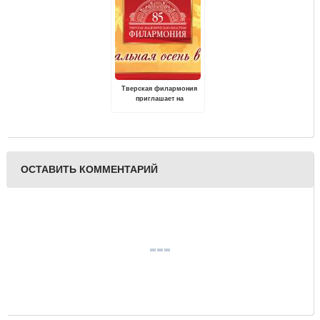
Тверская филармония
приглашает на
традиционный
фестиваль "Музыкальная
осень в Твери"
ОСТАВИТЬ КОММЕНТАРИЙ