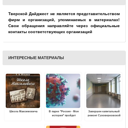
Тверской Дайджест не является представительством
фирм и организаций, упоминаемых в материалах!
Свои обращения направляйте через официальные
контакты соответствующих организаций
ИНТЕРЕСНЫЕ МАТЕРИАЛЫ
Школа Максимовича
В парке "Россия - Моя
Завершен капитальный
история" пройдет
ремонт Суховерковской
выставка "Жизнь с
средней
вирусами"
общеобразовательной
школы