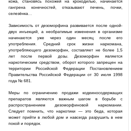
кожа, становясь похожей на крокодилью, начинается
гангрена конечностей, отказывают печень, почки,
селезёнка…
Зависимость от дезоморфина развивается после одной-
двух инъекций, а необратимые изменения в организме
начинаются уже через один месяц после его
употребления. Средний срок жизни наркомана,
употребляющего дезоморфин, составляет не более 1,5
лет после первой дозы. Дезоморфин является
наркотическим средством, оборот которого запрещен на
территории Российской Федерации Постановлением
Правительства Российской Федерации от 30 июля 1998
года № 681.
Меры по ограничению продажи кодеиносодержащих
препаратов являются важным шагом в борьбе с
распространением дезоморфиновой наркомании.
Следует помнить, что наркотики — это беда, которая
может прийти в любой дом и навсегда разрушить в нем
покой и порядок.