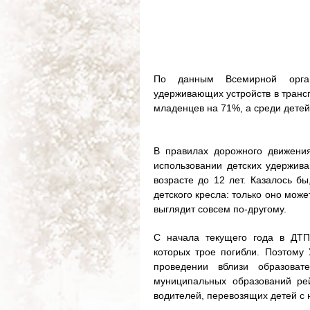
По данным Всемирной органи
удерживающих устройств в трансп
младенцев на 71%, а среди детей
В правилах дорожного движени
использовании детских удержива
возрасте до 12 лет. Казалось б
детского кресла: только оно мож
выглядит совсем по-другому.
С начала текущего года в ДТП
которых трое погибли. Поэтом
проведении вблизи образоват
муниципальных образований ре
водителей, перевозящих детей с