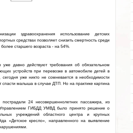
зации здравоохранения использование детских
ортных средствах позволяет снизить смертность среди
 более старшего возраста - на 54%.
я уже давно действуют требования об обязательном
ющих устройств при перевозке в автомобиле детей в
ы, сегодня уже никто не сомневается в необходимости
ет спасти малыша в случае ДТП. Но на практике картина
 пострадали 24 несовершеннолетних пассажира, из
у Управлением ГИБДД УМВД было принято решение о
ельных учреждений областного центра и крупных
йда «Детское кресло», направленного на выявление
 нарушениями.