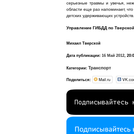
серьезные травмы и увечья, неж
области еще раз напоминает, что
детских удерживающих устройств
Управление ГИБДД по Тверско
Михаил Тверской
Дата публикации:
16 Май 2012
, 20:
Транспорт
Категории:
Mail.ru
VK.c
Поделиться: