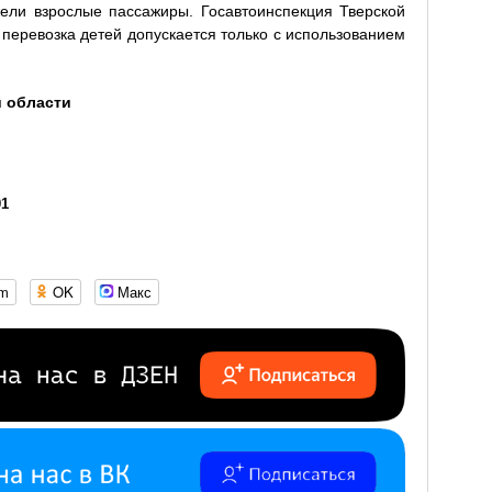
ели взрослые пассажиры. Госавтоинспекция Тверской
 перевозка детей допускается только с использованием
.
й области
01
om
OK
Макс