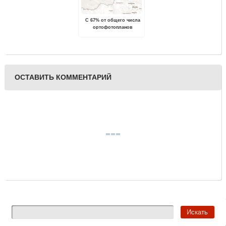
С 67% от общего числа
ортофотопланов
территории Тверской
области снят гриф
«секретно»
ОСТАВИТЬ КОММЕНТАРИЙ