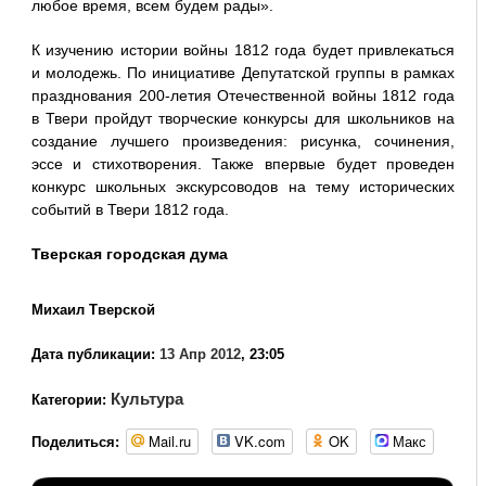
любое время, всем будем рады».
К изучению истории войны 1812 года будет привлекаться
и молодежь. По инициативе Депутатской группы в рамках
празднования 200-летия Отечественной войны 1812 года
в Твери пройдут творческие конкурсы для школьников на
создание лучшего произведения: рисунка, сочинения,
эссе и стихотворения. Также впервые будет проведен
конкурс школьных экскурсоводов на тему исторических
событий в Твери 1812 года.
Тверская городская дума
Михаил Тверской
Дата публикации:
13 Апр 2012
, 23:05
Культура
Категории:
Mail.ru
VK.com
OK
Макс
Поделиться: