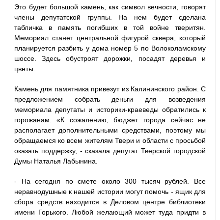
Это будет большой камень, как символ вечности, говорят
члены депутатской группы. На нем будет сделана
табличка в память погибших в той войне тверитян.
Мемориал станет центральной фигурой сквера, который
планируется разбить у дома номер 5 по Волоколамскому
шоссе. Здесь обустроят дорожки, посадят деревья и
цветы.
Камень для памятника привезут из Калининского район. С
предложением собрать деньги для возведения
мемориала депутаты и историки-краеведы обратились к
горожанам. «К сожалению, бюджет города сейчас не
располагает дополнительными средствами, поэтому мы
обращаемся ко всем жителям Твери и области с просьбой
оказать поддержку, - сказала депутат Тверской городской
Думы Наталья Лабынина.
- На сегодня по смете около 300 тысяч рублей. Все
неравнодушные к нашей истории могут помочь - ящик для
сбора средств находится в Деловом центре библиотеки
имени Горького. Любой желающий может туда придти в