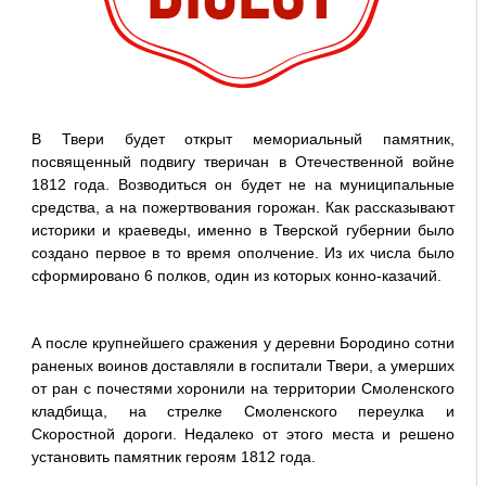
В Твери будет открыт мемориальный памятник,
посвященный подвигу тверичан в Отечественной войне
1812 года. Возводиться он будет не на муниципальные
средства, а на пожертвования горожан. Как рассказывают
историки и краеведы, именно в Тверской губернии было
создано первое в то время ополчение. Из их числа было
сформировано 6 полков, один из которых конно-казачий.
А после крупнейшего сражения у деревни Бородино сотни
раненых воинов доставляли в госпитали Твери, а умерших
от ран с почестями хоронили на территории Смоленского
кладбища, на стрелке Смоленского переулка и
Скоростной дороги. Недалеко от этого места и решено
установить памятник героям 1812 года.