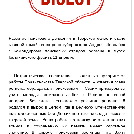
Развитие поискового движения в Тверской области стало
главной темой на встрече губернатора Андрея Шевелёва
с командирами поисковых отрядов региона в музее
Калининского фронта 11 апреля.
– Патриотическое воспитание – один из приоритетов
работы Правительства Тверской области, – отметил глава
региона, обращаясь к поисковикам. – Своим примером вы
учите молодых земляков любви к Родине, к нашей
истории. Без этого невозможно развитие региона. Я
родился и вырос в Белом, где в Великую Отечественную
шли ожесточенные бои. До сих пор тысячи солдат лежат в
тверской земле. Ваша работа по поиску останков павших
воинов и сохранению их памяти имеет огромное
значение. В апреле поисковики заступают на Вахту