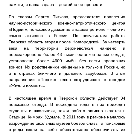
памяти, и наша задача – достойно ее провести.
По словам Сергея Титкова, председателя правления
научно-исторического военно-патриотического центра
«Подвиг», поисковое движение в нашем регионе – одно из
самых активных в России. По результатам работы
Тверская область вторая после Новгородской. За четверть
века на территории Верхневолжья найдено и
перезахоронено более 43 тысяч останков наших солдат,
установлено более 4600 имён без вести пропавших
воинов. Их родственники найдены не только в России, но
и в странах ближнего и дальнего зарубежья. В этом
направлении «Подвиг» тесно сотрудничает с фондом
«Жить и помнить».
В настоящее время в Тверской области действует 34
поисковых отряда. В последние годы в них приходят
студенты и школьники, такая работа активно ведется в
Старице, Кимрах, Удомле. В 2011 году в регионе началось
возрождение школьных музеев боевой славы, и поисковые
отряды взяли на себя обязательство обеспечивать их