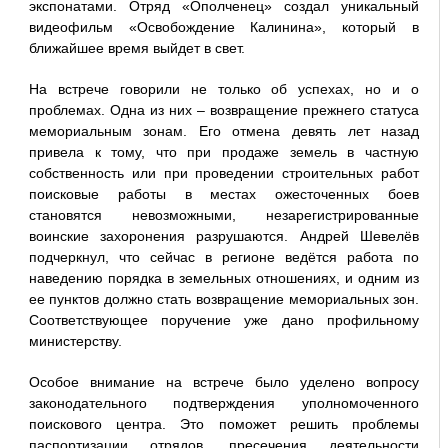
экспонатами. Отряд «Ополченец» создал уникальный
видеофильм «Освобождение Калинина», который в
ближайшее время выйдет в свет.
На встрече говорили не только об успехах, но и о
проблемах. Одна из них – возвращение прежнего статуса
мемориальным зонам. Его отмена девять лет назад
привела к тому, что при продаже земель в частную
собственность или при проведении строительных работ
поисковые работы в местах ожесточенных боев
становятся невозможными, незарегистрированные
воинские захоронения разрушаются. Андрей Шевелёв
подчеркнул, что сейчас в регионе ведётся работа по
наведению порядка в земельных отношениях, и одним из
ее пунктов должно стать возвращение мемориальных зон.
Соответствующее поручение уже дано профильному
министерству.
Особое внимание на встрече было уделено вопросу
законодательного подтверждения уполномоченного
поискового центра. Это поможет решить проблемы
паспортизации отрядов, пресечения деятельности