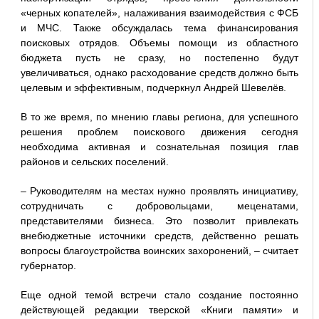
«черных копателей», налаживания взаимодействия с ФСБ
и МЧС. Также обсуждалась тема финансирования
поисковых отрядов. Объемы помощи из областного
бюджета пусть не сразу, но постепенно будут
увеличиваться, однако расходование средств должно быть
целевым и эффективным, подчеркнул Андрей Шевелёв.
В то же время, по мнению главы региона, для успешного
решения проблем поискового движения сегодня
необходима активная и сознательная позиция глав
районов и сельских поселений.
– Руководителям на местах нужно проявлять инициативу,
сотрудничать с добровольцами, меценатами,
представителями бизнеса. Это позволит привлекать
внебюджетные источники средств, действенно решать
вопросы благоустройства воинских захоронений, – считает
губернатор.
Еще одной темой встречи стало создание постоянно
действующей редакции тверской «Книги памяти» и