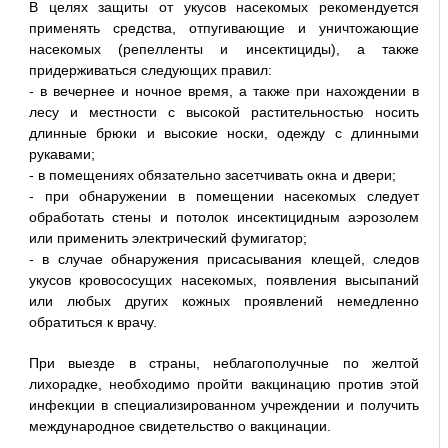
В целях защиты от укусов насекомых рекомендуется
применять средства, отпугивающие и уничтожающие
насекомых (репелленты и инсектициды), а также
придерживаться следующих правил:
- в вечернее и ночное время, а также при нахождении в
лесу и местности с высокой растительностью носить
длинные брюки и высокие носки, одежду с длинными
рукавами;
- в помещениях обязательно засетчивать окна и двери;
- при обнаружении в помещении насекомых следует
обработать стены и потолок инсектицидным аэрозолем
или применить электрический фумигатор;
- в случае обнаружения присасывания клещей, следов
укусов кровососущих насекомых, появления высыпаний
или любых других кожных проявлений немедленно
обратиться к врачу.
При выезде в страны, неблагополучные по желтой
лихорадке, необходимо пройти вакцинацию против этой
инфекции в специализированном учреждении и получить
международное свидетельство о вакцинации.