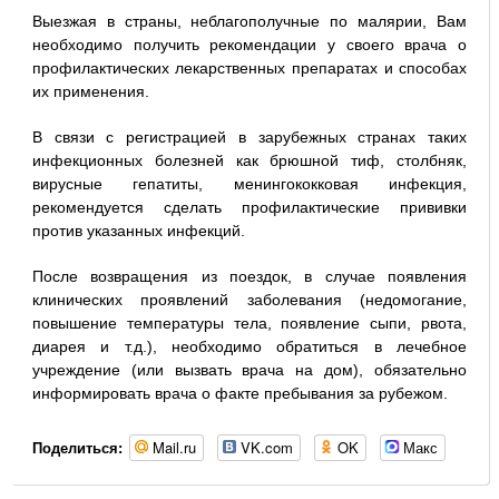
Выезжая в страны, неблагополучные по малярии, Вам
необходимо получить рекомендации у своего врача о
профилактических лекарственных препаратах и способах
их применения.
В связи с регистрацией в зарубежных странах таких
инфекционных болезней как брюшной тиф, столбняк,
вирусные гепатиты, менингококковая инфекция,
рекомендуется сделать профилактические прививки
против указанных инфекций.
После возвращения из поездок, в случае появления
клинических проявлений заболевания (недомогание,
повышение температуры тела, появление сыпи, рвота,
диарея и т.д.), необходимо обратиться в лечебное
учреждение (или вызвать врача на дом), обязательно
информировать врача о факте пребывания за рубежом.
Mail.ru
VK.com
OK
Макс
Поделиться: