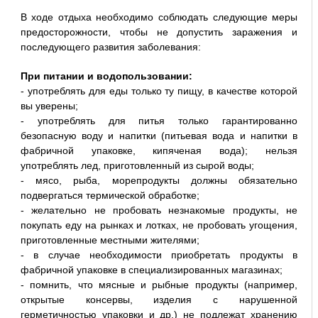
В ходе отдыха необходимо соблюдать следующие меры
предосторожности, чтобы не допустить заражения и
последующего развития заболевания:
При питании и водопользовании:
- употреблять для еды только ту пищу, в качестве которой
вы уверены;
- употреблять для питья только гарантированно
безопасную воду и напитки (питьевая вода и напитки в
фабричной упаковке, кипяченая вода); нельзя
употреблять лед, приготовленный из сырой воды;
- мясо, рыба, морепродукты должны обязательно
подвергаться термической обработке;
- желательно не пробовать незнакомые продукты, не
покупать еду на рынках и лотках, не пробовать угощения,
приготовленные местными жителями;
- в случае необходимости приобретать продукты в
фабричной упаковке в специализированных магазинах;
- помнить, что мясные и рыбные продукты (например,
открытые консервы, изделия с нарушенной
герметичностью упаковки и др.) не подлежат хранению