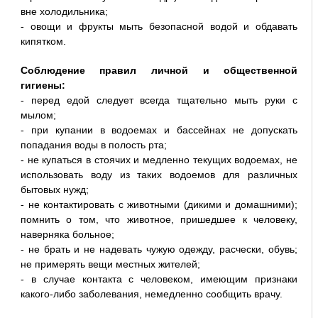
вне холодильника;
- овощи и фрукты мыть безопасной водой и обдавать
кипятком.
Соблюдение правил личной и общественной
гигиены:
- перед едой следует всегда тщательно мыть руки с
мылом;
- при купании в водоемах и бассейнах не допускать
попадания воды в полость рта;
- не купаться в стоячих и медленно текущих водоемах, не
использовать воду из таких водоемов для различных
бытовых нужд;
- не контактировать с животными (дикими и домашними);
помнить о том, что животное, пришедшее к человеку,
наверняка больное;
- не брать и не надевать чужую одежду, расчески, обувь;
не примерять вещи местных жителей;
- в случае контакта с человеком, имеющим признаки
какого-либо заболевания, немедленно сообщить врачу.