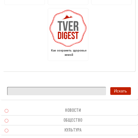
няня"
жаркая погода
области. Буклеты и
брошюры
Как сохранить здоровье
зимой
НОВОСТИ
ОБЩЕСТВО
КУЛЬТУРА