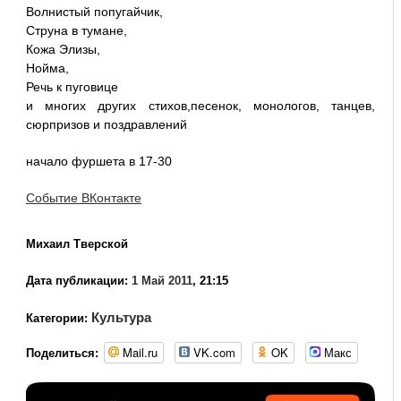
Волнистый попугайчик,
Струна в тумане,
Кожа Элизы,
Нойма,
Речь к пуговице
и многих других стихов,песенок, монологов, танцев,
сюрпризов и поздравлений
начало фуршета в 17-30
Событие ВКонтакте
Михаил Тверской
Дата публикации:
1 Май 2011
, 21:15
Культура
Категории:
Mail.ru
VK.com
OK
Макс
Поделиться: