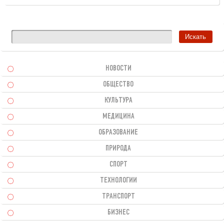
НОВОСТИ
ОБЩЕСТВО
КУЛЬТУРА
МЕДИЦИНА
ОБРАЗОВАНИЕ
ПРИРОДА
СПОРТ
ТЕХНОЛОГИИ
ТРАНСПОРТ
БИЗНЕС