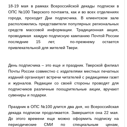
18-19 мая в рамках Всероссийской декады подписки в
ОПС №100 Тверского почтамта, как и во всех отделениях
города, проходит Дни подписчика. В клиентском зале
расположились представители популярных региональных
средств массовой информации. Традиционная акция,
проводимая каждую подписную кампанию Почтой России
последние 15 лет, по-прежнему остается
привлекательной для жителей Твери.
День подписчика – это еще и праздник. Тверской филиал
Почты России совместно с издателями местных печатных
изданий организует встречи читателей с редакциями газет
и журналов. Редакции со своей стороны проводят для
подписчиков различные поощрительные акции, вручают
сувениры и подарки.
Праздник в ОПС №100 длится два дня, но Всероссийская
декада подписки продолжается. Завершится она 22 мая.
До этого времени еще можно оформить подписку на
периодические СМИ по специальным ценам,