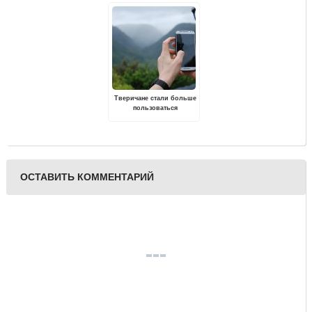
оставшейся с 8 детьми
бездомных животных"
Тверичане стали больше
пользоваться
смартфонами и связью
за границей
ОСТАВИТЬ КОММЕНТАРИЙ