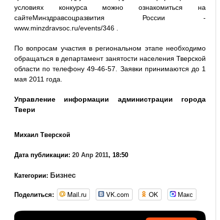
условиях конкурса можно ознакомиться на
сайтеМинздравсоцразвития России -
www.minzdravsoc.ru/events/346 .
По вопросам участия в региональном этапе необходимо
обращаться в департамент занятости населения Тверской
области по телефону 49-46-57. Заявки принимаются до 1
мая 2011 года.
Управление информации администрации города
Твери
Михаил Тверской
Дата публикации:
20 Апр 2011
, 18:50
Бизнес
Категории:
Mail.ru
VK.com
OK
Макс
Поделиться: