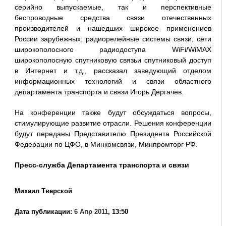
серийно выпускаемые, так и перспективные
беспроводные средства связи отечественных
производителей и нашедших широкое применениев
России зарубежных: радиорелейные системы связи, сети
широкополосного радиодоступа WiFi/WiMAX
широкополосную спутниковую связьи спутниковый доступ
в Интернет и т.д., рассказал заведующий отделом
информационных технологий и связи областного
департамента транспорта и связи Игорь Дергачев.
На конференции также будут обсуждаться вопросы,
стимулирующие развитие отрасли. Решения конференции
будут переданы Представителю Президента Российской
Федерации по ЦФО, в Минкомсвязи, Минпромторг РФ.
Пресс-служба Департамента транспорта и связи
Михаил Тверской
Дата публикации:
6 Апр 2011
, 13:50