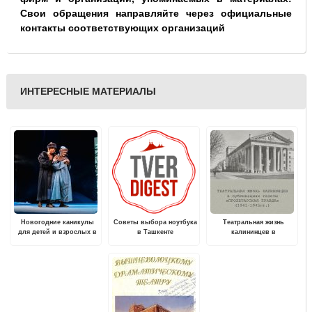
Свои обращения направляйте через официальные
контакты соответствующих организаций
ИНТЕРЕСНЫЕ МАТЕРИАЛЫ
Новогодние каникулы
Советы выбора ноутбука
Театральная жизнь
для детей и взрослых в
в Ташкенте
калининцев в
Тверском театре драмы
публикациях газеты
Пролетарская правда