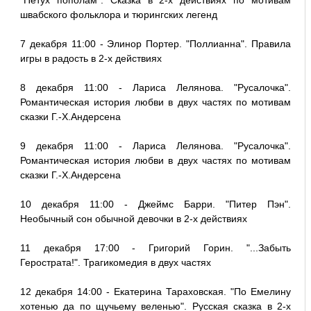
"Петух пополам". Сказка в 2-х действиях по мотивам
швабского фольклора и тюрингских легенд
7 декабря 11:00 - Элинор Портер. "Поллианна". Правила
игры в радость в 2-х действиях
8 декабря 11:00 - Лариса Лелянова. "Русалочка".
Романтическая история любви в двух частях по мотивам
сказки Г.-Х.Андерсена
9 декабря 11:00 - Лариса Лелянова. "Русалочка".
Романтическая история любви в двух частях по мотивам
сказки Г.-Х.Андерсена
10 декабря 11:00 - Джеймс Барри. "Питер Пэн".
Необычный сон обычной девочки в 2-х действиях
11 декабря 17:00 - Григорий Горин. "...Забыть
Герострата!". Трагикомедия в двух частях
12 декабря 14:00 - Екатерина Тараховская. "По Емелину
хотенью да по щучьему веленью". Русская сказка в 2-х