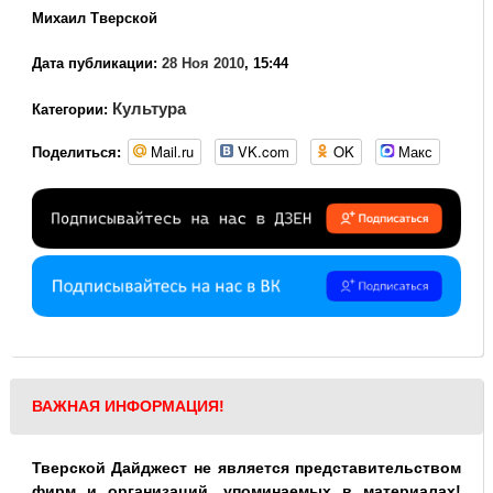
Михаил Тверской
Дата публикации:
28 Ноя 2010
, 15:44
Культура
Категории:
Mail.ru
VK.com
OK
Макс
Поделиться:
ВАЖНАЯ ИНФОРМАЦИЯ!
Тверской Дайджест не является представительством
фирм и организаций, упоминаемых в материалах!