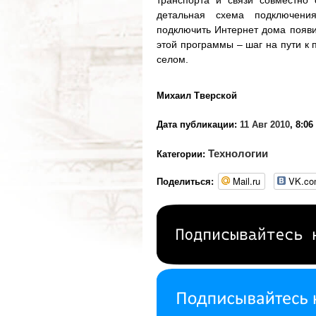
транспорта и связи совместно 
детальная схема подключени
подключить Интернет дома появи
этой программы – шаг на пути к
селом.
Михаил Тверской
Дата публикации:
11 Авг 2010
, 8:06
Технологии
Категории:
Mail.ru
VK.c
Поделиться: