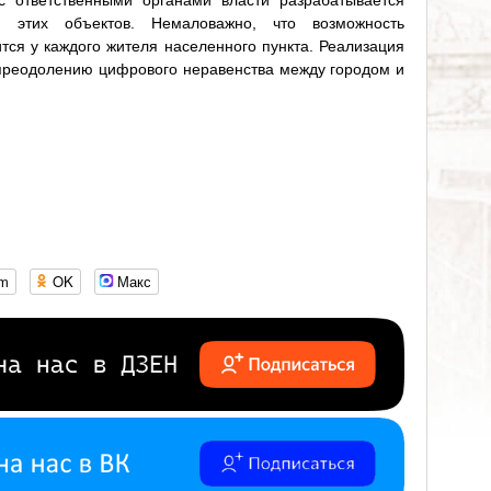
с ответственными органами власти разрабатывается
я этих объектов. Немаловажно, что возможность
тся у каждого жителя населенного пункта. Реализация
 преодолению цифрового неравенства между городом и
om
OK
Макс