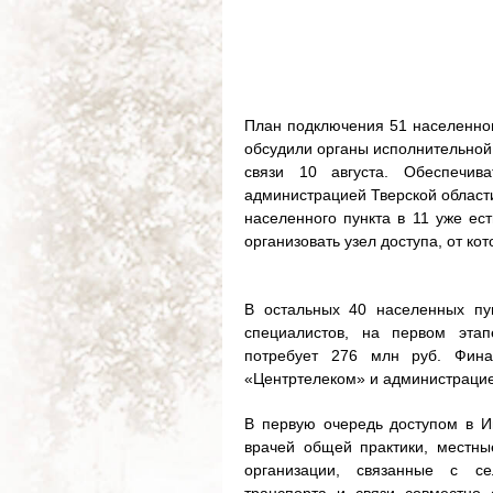
План подключения 51 населенног
обсудили органы исполнительной 
связи 10 августа. Обеспечи
администрацией Тверской област
населенного пункта в 11 уже ест
организовать узел доступа, от ко
В остальных 40 населенных пу
специалистов, на первом этап
потребует 276 млн руб. Фин
«Центртелеком» и администрацие
В первую очередь доступом в И
врачей общей практики, местные
организации, связанные с се