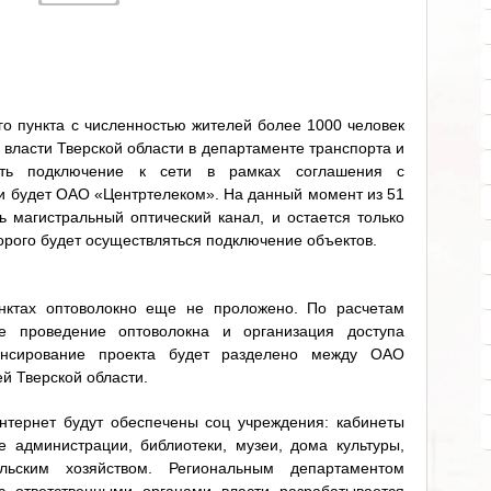
о пункта с численностью жителей более 1000 человек
власти Тверской области в департаменте транспорта и
вать подключение к сети в рамках соглашения с
и будет ОАО «Центртелеком». На данный момент из 51
ь магистральный оптический канал, и остается только
торого будет осуществляться подключение объектов.
нктах оптоволокно еще не проложено. По расчетам
е проведение оптоволокна и организация доступа
ансирование проекта будет разделено между ОАО
й Тверской области.
нтернет будут обеспечены соц учреждения: кабинеты
 администрации, библиотеки, музеи, дома культуры,
льским хозяйством. Региональным департаментом