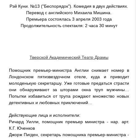
Рэй Куни. №13 ("Беспорядок"). Комедия в двух действиях.
Перевод с английского Михаила Мишина.
Премьера состоялась 3 апреля 2003 года
Продолжительность спектакля: 2 часа 30 минут
Тверской Академический Театр Драмы
Помощник премьер-министра Англии снимает номер в
Лондонском пятизвездочном отеле, куда и приводит
молоденькую секретаршу. Уже готовые предаться страсти
они обнаруживают за шторами окна труп мужчины…
Попытки избавиться от трупа рождают множество новых
детективных и любовных приключений…
Действующие лица и исполнители:
Ричард Уилли, помощник премьер министра - нар. арт.
К.Г. Юченков
Джорж Пигден, секретарь помощника премьер-министра -