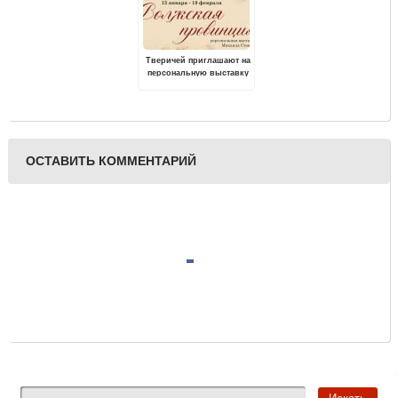
Тверичей приглашают на
персональную выставку
Михаила Стоячко
«Волжская провинция»
ОСТАВИТЬ КОММЕНТАРИЙ