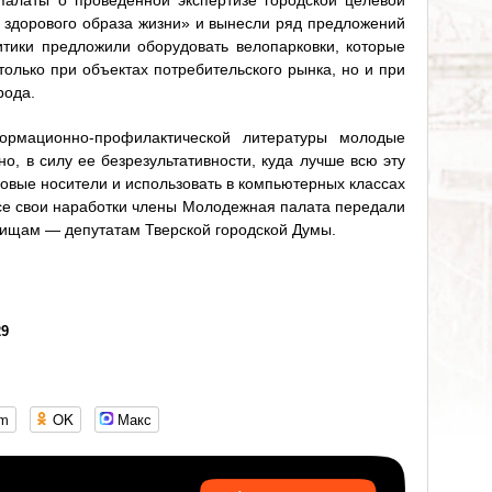
алаты о проведенной экспертизе городской целевой
здорового образа жизни» и вынесли ряд предложений
тики предложили оборудовать велопарковки, которые
олько при объектах потребительского рынка, но и при
рода.
ормационно-профилактической литературы молодые
о, в силу ее безрезультативности, куда лучше всю эту
ые носители и использовать в компьютерных классах
Все свои наработки члены Молодежная палата передали
ищам — депутатам Тверской городской Думы.
29
om
OK
Макс