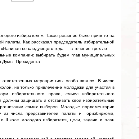
олодого избирателя». Такое решение было принято на
 палаты. Как рассказал председатель избирательной
 «Начиная со следующего года — в течение трех лет —
льные компании: выбирать будем глав муниципальных
й Думы, Президента.
 ответственных мероприятиях особо важно». В числе
колой, не только привлечение молодежи для участия в
орм избирательного права, смысл избирательного
и должны защищать и отстаивать свои избирательные
 организации самих выборов. Молодые парламентарии
у из числа представителей палаты и Горизбиркома,
 о Школе молодого избирателя, цели, задачи и план