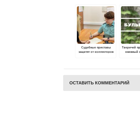
Судебные приставы
Тверичей п
защитят от коллекторов
книжный 
ОСТАВИТЬ КОММЕНТАРИЙ