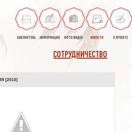
БИБЛИОТЕКА
ИНФОРМАЦИЯ
ФОТО/ВИДЕО
НОВОСТИ
О ПРОЕКТЕ
СОТРУДНИЧЕСТВО
 [2010]