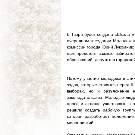
В Твери будет создана «Школа м
очередном заседании Молодежной
комиссии города Юрий Лукомник:
нам предстоят важные избирате
образований, депутатов городско
Потому участие молодежи в этих
задач, которые ставятся перед Ш
выборах, но и разъяснение н
законодательства. Молодые люд
права и активно участвовать в
решили создать рабочую групп
которая разработает положение
мероприятий.