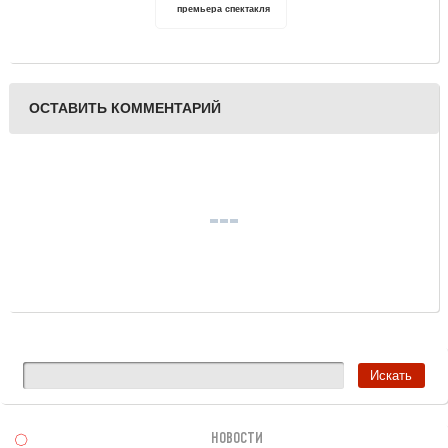
премьера спектакля
«Хождение за три моря»
ОСТАВИТЬ КОММЕНТАРИЙ
НОВОСТИ