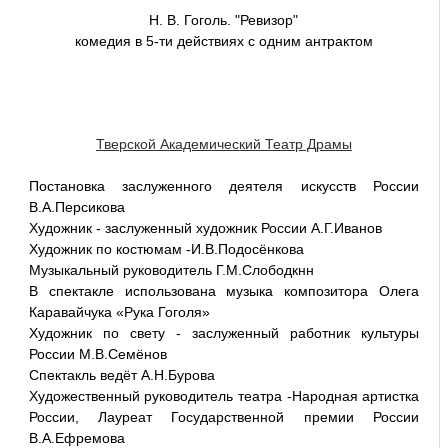
Н. В. Гоголь. "Ревизор"
комедия в 5-ти действиях с одним антрактом
Тверской Академический Театр Драмы
Постановка заслуженного деятеля искусств России
В.А.Персикова
Художник - заслуженный художник России А.Г.Иванов
Художник по костюмам -И.В.Подосёнкова
Музыкальный руководитель Г.М.Слободкнн
В спектакле использована музыка композитора Олега
Каравайчука «Рука Гоголя»
Художник по свету - заслуженный работник культуры
России М.В.Семёнов
Спектакль ведёт А.Н.Бурова
Художественный руководитель театра -Народная артистка
России, Лауреат Государственной премии России
В.А.Ефремова