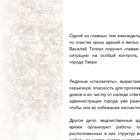
Одной из главных тем еженедель
по очистке крыш зданий и жилых 
Василий Толоко поручил главам
ситуацию на особый контроль
города Твери.
Ледяные «сталактиты», вырастаю
серьезную опасность для прохожи
домов и их чистку от наледи от
администрации города уже разо
чтобы они во избежание несчаст
Другое дело, ведомственные з
время организуют работы по
расположенных в них структур в