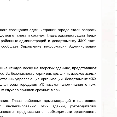
ного совещания администрации города стали вопросы
домов от снега и сосулек. Глава администрации Твери
 районных администраций и департаменту ЖКХ взять
, сообщает Управление информации Администрации
щие каждую весну на тверских зданиях, представляют
х. За безопасность карнизов, крыш и козырьков жилых
ветственны управляющие организации. Департамент ЖКХ
слал всем городским УК письма-напоминания о том,
ных случаев приняли срочные меры.
дания. Главы районных администраций в настоящее
 инспектированию этих зданий, руководителям
ыносятся предписания о необходимости организовать