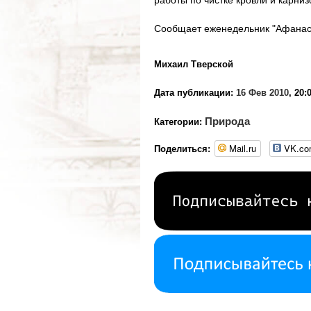
работы по чистке кровли и карниз
Сообщает еженедельник "Афанас
Михаил Тверской
Дата публикации:
16 Фев 2010
, 20:
Природа
Категории:
Mail.ru
VK.c
Поделиться: