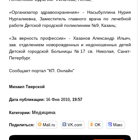
«Организатор здравоохранения» - Насыбуллина Нурия
Нургалиевна, Заместитель главного врача по лечебной
работе Детской городской поликлиники №9, Казань;
«За верность профессии» - Хазанов Александр Ильич,
зав. отделением новорожденных и недоношенных детей
Детской городской Больницы №17 св. Николая, Санкт-
Петербург.
Сообщает портал "КП. Онлайн"
Михаил Тверской
Дата публикации:
16 Фев 2010
, 19:57
Медицина
Категории:
Mail.ru
VK.com
OK
Макс
Поделиться: