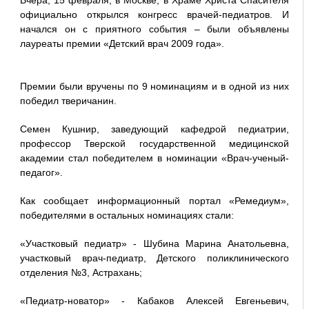
Вчера, 15 февраля, в Москве, в Храме Христа Спасителя
официально открылся конгресс врачей-педиатров. И
начался он с приятного события – были объявлены
лауреаты премии «Детский врач 2009 года».
Премии были вручены по 9 номинациям и в одной из них
победил тверичанин.
Семен Кушнир, заведующий кафедрой педиатрии,
профессор Тверской государственной медицинской
академии стал победителем в номинации «Врач-ученый-
педагог».
Как сообщает информационный портал «Ремедиум»,
победителями в остальных номинациях стали:
«Участковый педиатр» - Шубина Марина Анатольевна,
участковый врач-педиатр, Детского поликлинического
отделения №3, Астрахань;
«Педиатр-новатор» - Кабаков Алексей Евгеньевич,