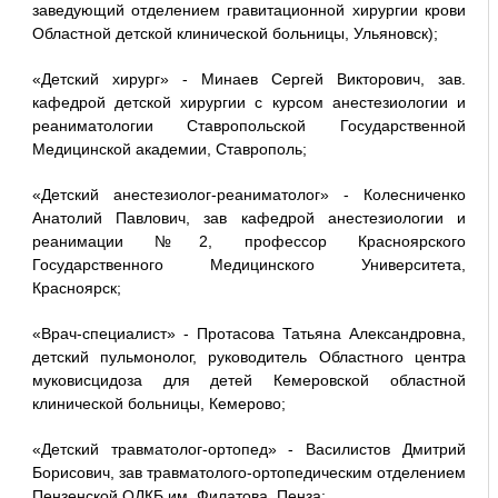
заведующий отделением гравитационной хирургии крови
Областной детской клинической больницы, Ульяновск);
«Детский хирург» - Минаев Сергей Викторович, зав.
кафедрой детской хирургии с курсом анестезиологии и
реаниматологии Ставропольской Государственной
Медицинской академии, Ставрополь;
«Детский анестезиолог-реаниматолог» - Колесниченко
Анатолий Павлович, зав кафедрой анестезиологии и
реанимации №2, профессор Красноярского
Государственного Медицинского Университета,
Красноярск;
«Врач-специалист» - Протасова Татьяна Александровна,
детский пульмонолог, руководитель Областного центра
муковисцидоза для детей Кемеровской областной
клинической больницы, Кемерово;
«Детский травматолог-ортопед» - Василистов Дмитрий
Борисович, зав травматолого-ортопедическим отделением
Пензенской ОДКБ им. Филатова, Пенза;