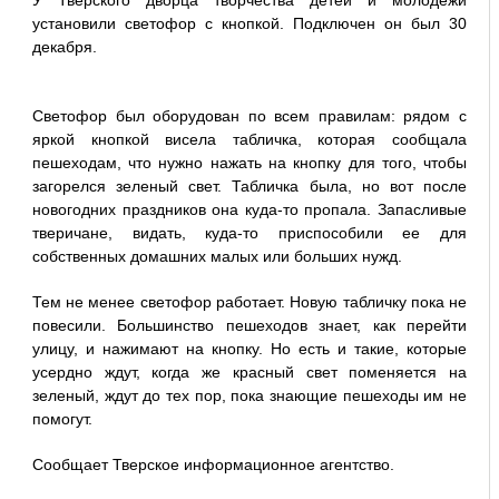
У Тверского дворца творчества детей и молодежи
установили светофор с кнопкой. Подключен он был 30
декабря.
Светофор был оборудован по всем правилам: рядом с
яркой кнопкой висела табличка, которая сообщала
пешеходам, что нужно нажать на кнопку для того, чтобы
загорелся зеленый свет. Табличка была, но вот после
новогодних праздников она куда-то пропала. Запасливые
тверичане, видать, куда-то приспособили ее для
собственных домашних малых или больших нужд.
Тем не менее светофор работает. Новую табличку пока не
повесили. Большинство пешеходов знает, как перейти
улицу, и нажимают на кнопку. Но есть и такие, которые
усердно ждут, когда же красный свет поменяется на
зеленый, ждут до тех пор, пока знающие пешеходы им не
помогут.
Сообщает Тверское информационное агентство.