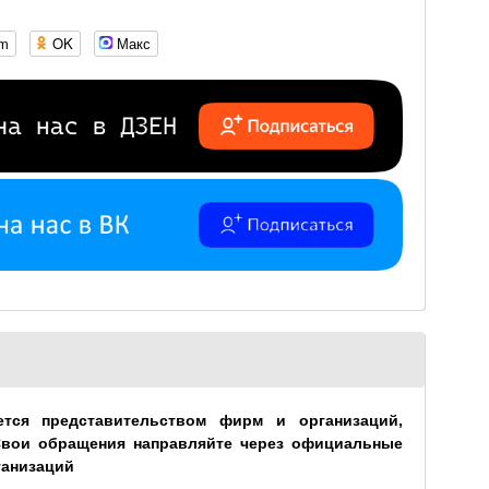
om
OK
Макс
ется представительством фирм и организаций,
Свои обращения направляйте через официальные
ганизаций