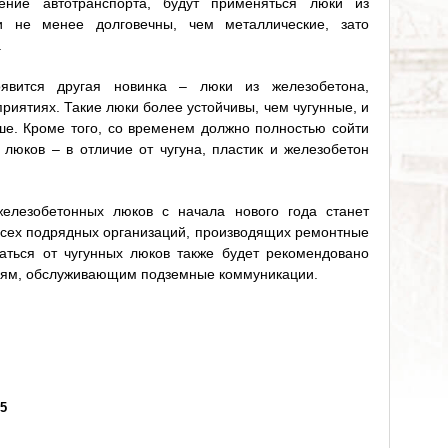
ижение автотранспорта, будут применяться люки из
 не менее долговечны, чем металлические, зато
.
явится другая новинка – люки из железобетона,
риятиях. Такие люки более устойчивы, чем чугунные, и
ше. Кроме того, со временем должно полностью сойти
 люков – в отличие от чугуна, пластик и железобетон
железобетонных люков с начала нового года станет
сех подрядных организаций, производящих ремонтные
аться от чугунных люков также будет рекомендовано
ям, обслуживающим подземные коммуникации.
35