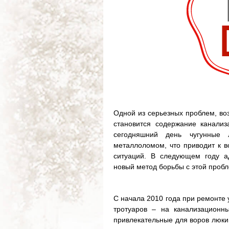
Одной из серьезных проблем, во
становится содержание канали
сегодняшний день чугунные 
металлоломом, что приводит к в
ситуаций. В следующем году а
новый метод борьбы с этой проб
С начала 2010 года при ремонте 
тротуаров – на канализационны
привлекательные для воров люки.