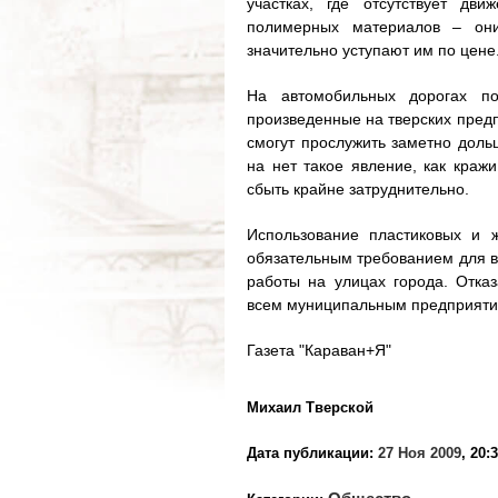
участках, где отсутствует дв
полимерных материалов – они
значительно уступают им по цене
На автомобильных дорогах по
произведенные на тверских предп
смогут прослужить заметно доль
на нет такое явление, как кражи
сбыть крайне затруднительно.
Использование пластиковых и 
обязательным требованием для в
работы на улицах города. Отказ
всем муниципальным предприяти
Газета "Караван+Я"
Михаил Тверской
Дата публикации:
27 Ноя 2009
, 20: