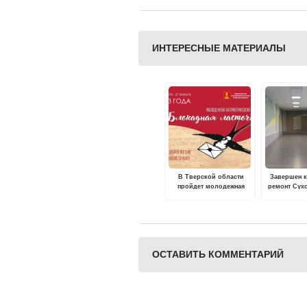
ИНТЕРЕСНЫЕ МАТЕРИАЛЫ
В Тверской области
Завершен 
пройдет молодежная
ремонт Сух
акция "Блокадная
сре
ласточка"
общеобраз
шк
ОСТАВИТЬ КОММЕНТАРИЙ