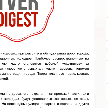
зникающих при ремонте и обслуживании дорог города,
зационных колодцев. Наиболее распространенные на
люки часто становятся добычей «охотников» за
озникновению опасных для жизни и здоровья горожан
дминистрация города Твери планирует использовать
лемой.
улично-дорожного покрытия – как проезжей части, так и
х колодцах будут устанавливаться новые, не столь
 На пешеходных улицах, в парках, скверах и на других