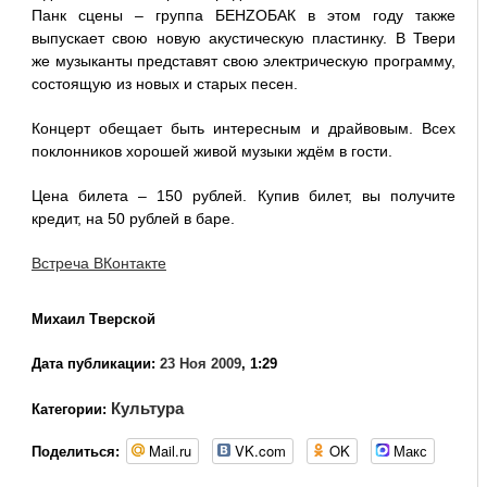
Панк сцены – группа БЕНZОБАК в этом году также
выпускает свою новую акустическую пластинку. В Твери
же музыканты представят свою электрическую программу,
состоящую из новых и старых песен.
Концерт обещает быть интересным и драйвовым. Всех
поклонников хорошей живой музыки ждём в гости.
Цена билета – 150 рублей. Купив билет, вы получите
кредит, на 50 рублей в баре.
Встреча ВКонтакте
Михаил Тверской
Дата публикации:
23 Ноя 2009
, 1:29
Культура
Категории:
Mail.ru
VK.com
OK
Макс
Поделиться: