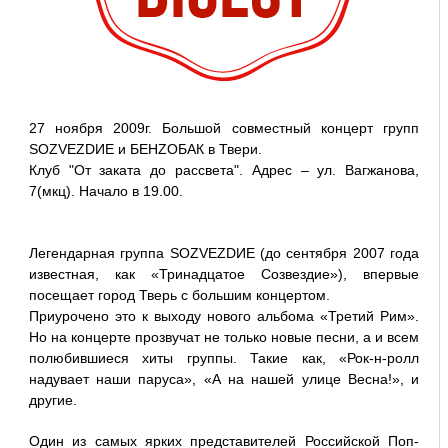
27 ноября 2009г. Большой совместный концерт групп
SOZVEZDИЕ и БЕНZОБАК в Твери.
Клуб "От заката до рассвета". Адрес – ул. Вагжанова,
7(мкц). Начало в 19.00.
Легендарная группа SOZVEZDИЕ (до сентября 2007 года
известная, как «Тринадцатое Созвездие»), впервые
посещает город Тверь с большим концертом.
Приурочено это к выходу нового альбома «Третий Рим».
Но на концерте прозвучат не только новые песни, а и всем
полюбившиеся хиты группы. Такие как, «Рок-н-ролл
надувает наши паруса», «А на нашей улице Весна!», и
другие.
Один из самых ярких представителей Российской Поп-