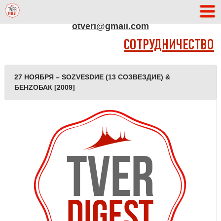
АДРЕС РЕДАКЦИИ
otveri@gmail.com
СОТРУДНИЧЕСТВО
27 НОЯБРЯ – SOZVESDИЕ (13 СОЗВЕЗДИЕ) &
БЕНZОБАК [2009]