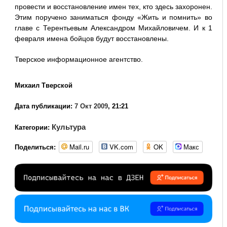
провести и восстановление имен тех, кто здесь захоронен.
Этим поручено заниматься фонду «Жить и помнить» во
главе с Терентьевым Александром Михайловичем. И к 1
февраля имена бойцов будут восстановлены.
Тверское информационное агентство.
Михаил Тверской
Дата публикации:
7 Окт 2009
, 21:21
Культура
Категории:
Mail.ru
VK.com
OK
Макс
Поделиться: