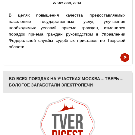
27 Окт 2009, 20:13
В целях повышения качества предоставляемых
населению государственных услуг, улучшения
необходимых условий приема граждан, изменился
порядок приема граждан руководством в Управлении
Федеральной службы судебных приставов по Тверской
области.
ВО ВСЕХ ПОЕЗДАХ НА УЧАСТКАХ МОСКВА – ТВЕРЬ –
БОЛОГОЕ ЗАРАБОТАЛИ ЭЛЕКТРОПЕЧИ