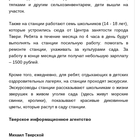
тяпками и другим сельхозинвентарем, дети вышли на
участок.
Также на станции работают семь школьников (14 - 18 лет),
которые устроились сюда от Центра занятости города
Твери. Ребята в течение месяца по 4 часа в день будут
выполнять на станции посильную работу: помогать в
ремонте станции, ухаживать за культурами сада. За
работу в конце месяца дети получат небольшую зарплату
– 1500 рублей.
Кроме того, ежедневно, для ребят, отдыхающих в детских
оздоровительных лагерях, на станции проходят экскурсии.
Экскурсоводы станции рассказывают школьникам о жизни
зверушек в живом уголке сада (здесь живут морские
свинки, кролики), показывают красивые диковинные
цветы, которые растут в саду станции.
Тверское информационное агентство
Михаил Тверской