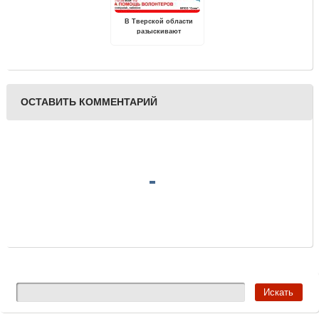
В Тверской области
разыскивают
пропавшего без вести
Владимира Иванова
ОСТАВИТЬ КОММЕНТАРИЙ