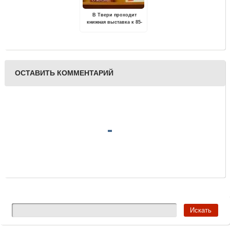
В Твери проходит
книжная выставка к 85-
летию со дня рождения
Юрия Васильевича
Красавина
ОСТАВИТЬ КОММЕНТАРИЙ