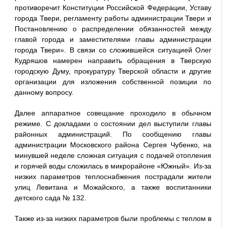
противоречит Конституции Российской Федерации, Уставу
города Твери, регламенту работы администрации Твери и
Постановлению о распределении обязанностей между
главой города и заместителями главы администрации
города Твери». В связи со сложившейся ситуацией Олег
Кудряшов намерен направить обращения в Тверскую
городскую Думу, прокуратуру Тверской области и другие
организации для изложения собственной позиции по
данному вопросу.
Далее аппаратное совещание проходило в обычном
режиме. С докладами о состоянии дел выступили главы
районных администраций. По сообщению главы
администрации Московского района Сергея Чубенко, на
минувшей неделе сложная ситуация с подачей отопления
и горячей воды сложилась в микрорайоне «Южный». Из-за
низких параметров теплоснабжения пострадали жители
улиц Левитана и Можайского, а также воспитанники
детского сада № 132.
Также из-за низких параметров были проблемы с теплом в