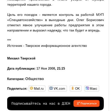
территорий нашего города.
Цель его поездок - является контроль за работой МУП
«Спецавтохозяйство» в выходные дни. Олег Борисович
отметил явное улучшение работы предприятия в этом
направлении и выразил надежду, что так будет и впредь.
***
Источник -
Тверское информационное агентство
Михаил Тверской
Дата публикации:
17 Ноя 2008
, 21:15
Общество
Категории:
Mail.ru
VK.com
OK
Макс
Поделиться: