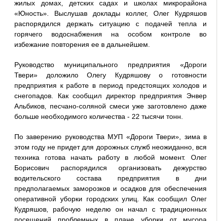
жилых домах, детских садах и школах микрорайона
«Юность». Выслушав доклады коллег, Олег Кудряшов
распорядился держать ситуацию с подачей тепла и
горячего водоснабжения на особом контроле во
избежание повторения ее в дальнейшем.
Руководство муниципального предприятия «Дороги
Твери» доложило Олегу Кудряшову о готовности
предприятия к работе в период предстоящих холодов и
снегопадов. Как сообщил директор предприятия Энвер
Альбиков, песчано-соляной смеси уже заготовлено даже
больше необходимого количества - 22 тысячи тонн.
По заверению руководства МУП «Дороги Твери», зима в
этом году не придет для дорожных служб неожиданно, вся
техника готова начать работу в любой момент. Олег
Борисович распорядился организовать дежурство
водительского состава предприятия в дни
предполагаемых заморозков и осадков для обеспечения
оперативной уборки городских улиц. Как сообщил Олег
Кудряшов, рабочую неделю он начал с традиционных
посещений проблемных в плане уборки от мусора