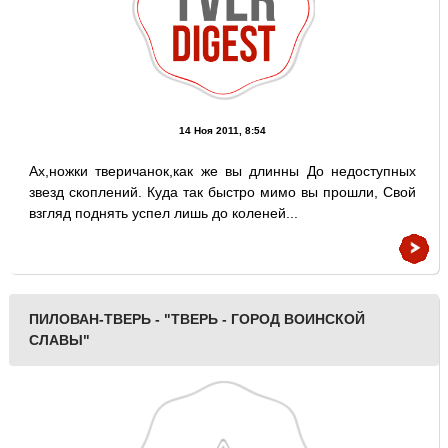
14 Ноя 2011, 8:54
Ах,ножки тверичанок,как же вы длинны До недоступных
звезд скоплений. Куда так быстро мимо вы прошли, Свой
взгляд поднять успел лишь до коленей...
ПИЛОВАН-ТВЕРЬ - "ТВЕРЬ - ГОРОД ВОИНСКОЙ
СЛАВЫ"