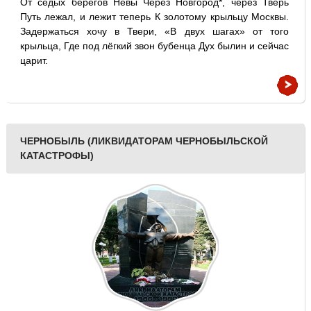
От седых берегов Невы Через Новгород*, через Тверь
Путь лежал, и лежит теперь К золотому крыльцу Москвы.
Задержаться хочу в Твери, «В двух шагах» от того
крыльца, Где под лёгкий звон бубенца Дух былин и сейчас
царит.
ЧЕРНОБЫЛЬ (ЛИКВИДАТОРАМ ЧЕРНОБЫЛЬСКОЙ
КАТАСТРОФЫ)