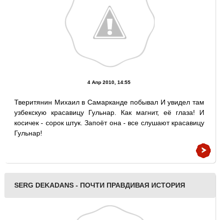
4 Апр 2010, 14:55
Тверитянин Михаил в Самарканде побывал И увидел там
узбекскую красавицу Гульнар. Как магнит, её глаза! И
косичек - сорок штук. Запоёт она - все слушают красавицу
Гульнар!
SERG DEKADANS - ПОЧТИ ПРАВДИВАЯ ИСТОРИЯ