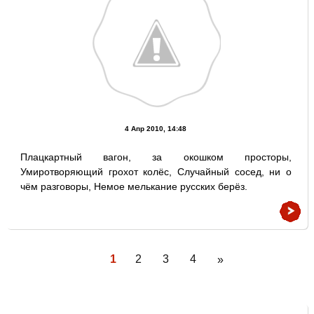
4 Апр 2010, 14:48
Плацкартный вагон, за окошком просторы,
Умиротворяющий грохот колёс, Случайный сосед, ни о
чём разговоры, Немое мелькание русских берёз.
1
2
3
4
»