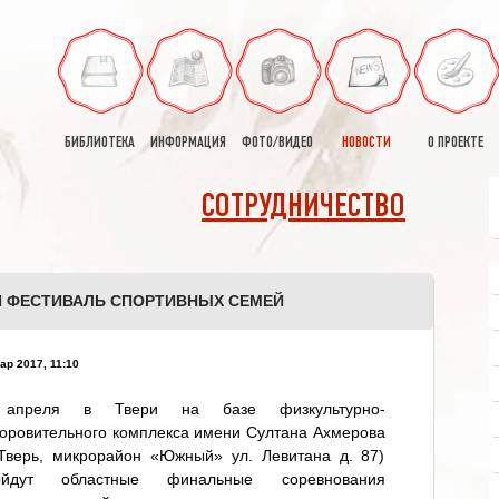
БИБЛИОТЕКА
ИНФОРМАЦИЯ
ФОТО/ВИДЕО
НОВОСТИ
О ПРОЕКТЕ
СОТРУДНИЧЕСТВО
Й ФЕСТИВАЛЬ СПОРТИВНЫХ СЕМЕЙ
ар 2017, 11:10
апреля в Твери на базе физкультурно-
оровительного комплекса имени Султана Ахмерова
 Тверь, микрорайон «Южный» ул. Левитана д. 87)
ойдут областные финальные соревнования