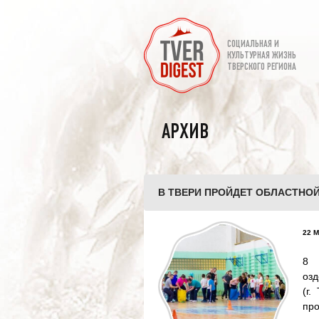
СОЦИАЛЬНАЯ И
КУЛЬТУРНАЯ ЖИЗНЬ
ТВЕРСКОГО РЕГИОНА
АРХИВ
В ТВЕРИ ПРОЙДЕТ ОБЛАСТНО
22 М
8 
озд
(г.
пр