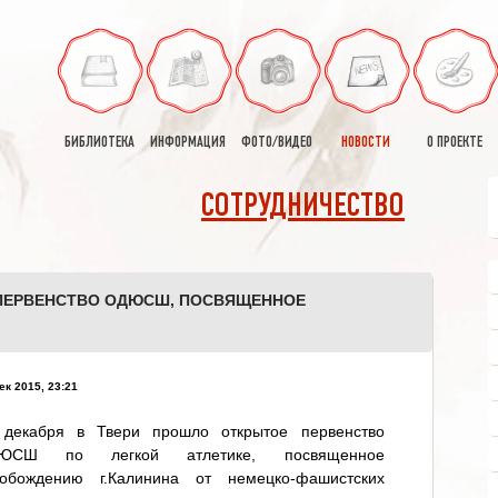
БИБЛИОТЕКА
ИНФОРМАЦИЯ
ФОТО/ВИДЕО
НОВОСТИ
О ПРОЕКТЕ
СОТРУДНИЧЕСТВО
 ПЕРВЕНСТВО ОДЮСШ, ПОСВЯЩЕННОЕ
ек 2015, 23:21
 декабря в Твери прошло открытое первенство
ЮСШ по легкой атлетике, посвященное
вобождению г.Калинина от немецко-фашистских