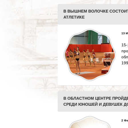
В ВЫШНЕМ ВОЛОЧКЕ СОСТОИТ
АТЛЕТИКЕ
13 И
15-
пр
обл
199
В ОБЛАСТНОМ ЦЕНТРЕ ПРОЙД
СРЕДИ ЮНОШЕЙ И ДЕВУШЕК ДО
2 Фе