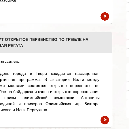
ватчиков.
Т ОТКРЫТОЕ ПЕРВЕНСТВО ПО ГРЕБЛЕ НА
НАЯ РЕГАТА
юн 2015, 0:42
День города в Твери ожидается насыщенная
ортивная программа. В акватории Волги между
умя мостами состоятся открытое первенство по
бле на байдарках и каноэ и открытые соревнования
 призы олимпийской чемпионки Антонины
рединой и призеров Олимпийских игр Виктора
исова и Ильи Первухина.