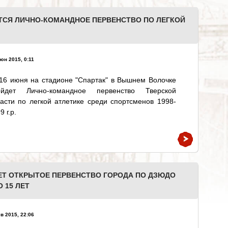
СЯ ЛИЧНО-КОМАНДНОЕ ПЕРВЕНСТВО ПО ЛЕГКОЙ
юн 2015, 0:11
16 июня на стадионе "Спартак" в Вышнем Волочке
ойдет Лично-командное первенство Тверской
асти по легкой атлетике среди спортсменов 1998-
9 г.р.
ЕТ ОТКРЫТОЕ ПЕРВЕНСТВО ГОРОДА ПО ДЗЮДО
 15 ЛЕТ
в 2015, 22:06