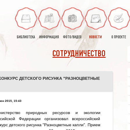
БИБЛИОТЕКА
ИНФОРМАЦИЯ
ФОТО/ВИДЕО
НОВОСТИ
О ПРОЕКТЕ
СОТРУДНИЧЕСТВО
КОНКУРС ДЕТСКОГО РИСУНКА "РАЗНОЦВЕТНЫЕ
юн 2015, 15:43
нистерство природных ресурсов и экологии
ссийской Федерации организовал всероссийский
курс детского рисунка "Разноцветные капли". Прием