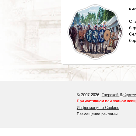
6 Ию
С 
бер
Се
бер
© 2007-2026.
Тверской Дайджес
При частичном или полном копи
Информация о Cookies
Размещение рекламы