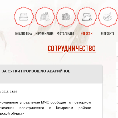
БИБЛИОТЕКА
ИНФОРМАЦИЯ
ФОТО/ВИДЕО
НОВОСТИ
О ПРОЕКТЕ
СОТРУДНИЧЕСТВО
 ЗА СУТКИ ПРОИЗОШЛО АВАРИЙНОЕ
А
в 2017, 22:10
гиональное управление МЧС сообщает о повторном
ключении электричества в Кимрском районе
рской области.