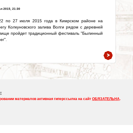
л 2015, 21:30
22 по 27 июля 2015 года в Кимрском районе на
егу Колкуновского залива Волги рядом с деревней
лище пройдет традиционный фестиваль "Былинный
ег".
т
ровании материалов активная гиперссылка на сайт
ОБЯЗАТЕЛЬНА
.