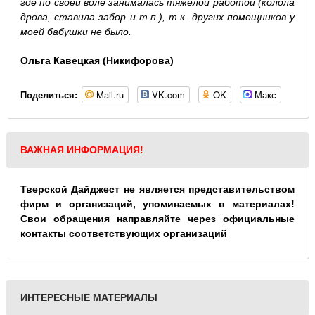
где по своей воле занималась тяжелой работой (колола
дрова, ставила забор и т.п.), т.к. других помощников у
моей бабушки не было.
Ольга Кавецкая (Никифорова)
Mail.ru
VK.com
OK
Макс
Поделиться:
ВАЖНАЯ ИНФОРМАЦИЯ!
Тверской Дайджест не является представительством
фирм и организаций, упоминаемых в материалах!
Свои обращения направляйте через официальные
контакты соответствующих организаций
ИНТЕРЕСНЫЕ МАТЕРИАЛЫ