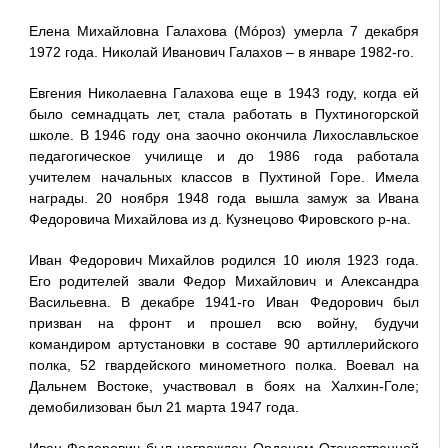
Елена Михайловна Галахова (Мóроз) умерла 7 декабря
1972 года. Николай Иванович Галахов – в январе 1982-го.
Евгения Николаевна Галахова еще в 1943 году, когда ей
было семнадцать лет, стала работать в Пухтиногорской
школе. В 1946 году она заочно окончила Лихославльское
педагогическое училище и до 1986 года работала
учителем начальных классов в Пухтиной Горе. Имела
награды. 20 ноября 1948 года вышла замуж за Ивана
Федоровича Михайлова из д. Кузнецово Фировского р-на.
Иван Федорович Михайлов родился 10 июля 1923 года.
Его родителей звали Федор Михайлович и Александра
Васильевна. В декабре 1941-го Иван Федорович был
призван на фронт и прошел всю войну, будучи
командиром артустановки в составе 90 артиллерийского
полка, 52 гвардейского минометного полка. Воевал на
Дальнем Востоке, участвовал в боях на Халхин-Голе;
демобилизован был 21 марта 1947 года.