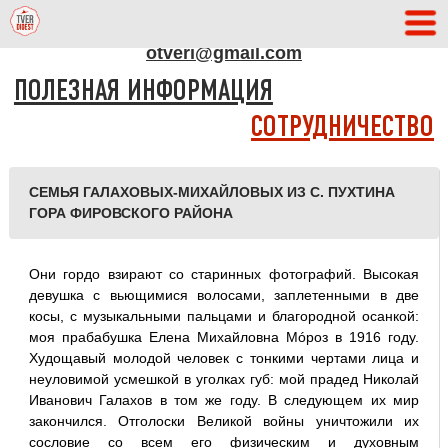
АДРЕС РЕДАКЦИИ
otveri@gmail.com
ПОЛЕЗНАЯ ИНФОРМАЦИЯ
СОТРУДНИЧЕСТВО
СЕМЬЯ ГАЛАХОВЫХ-МИХАЙЛОВЫХ ИЗ С. ПУХТИНА
ГОРА ФИРОВСКОГО РАЙОНА
Они гордо взирают со старинных фотографий. Высокая
девушка с вьющимися волосами, заплетенными в две
косы, с музыкальными пальцами и благородной осанкой:
моя прабабушка Елена Михайловна Мóроз в 1916 году.
Худощавый молодой человек с тонкими чертами лица и
неуловимой усмешкой в уголках губ: мой прадед Николай
Иванович Галахов в том же году. В следующем их мир
закончился. Отголоски Великой войны уничтожили их
сословие со всем его физическим и духовным